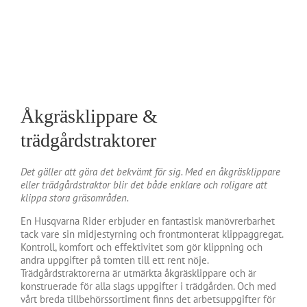
Åkgräsklippare &
trädgårdstraktorer
Det gäller att göra det bekvämt för sig. Med en åkgräsklippare
eller trädgårdstraktor blir det både enklare och roligare att
klippa stora gräsområden.
En Husqvarna Rider erbjuder en fantastisk manövrerbarhet
tack vare sin midjestyrning och frontmonterat klippaggregat.
Kontroll, komfort och effektivitet som gör klippning och
andra uppgifter på tomten till ett rent nöje.
Trädgårdstraktorerna är utmärkta åkgräsklippare och är
konstruerade för alla slags uppgifter i trädgården. Och med
vårt breda tillbehörssortiment finns det arbetsuppgifter för