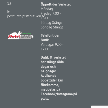
13
Öppettider Verkstad
Måndag-
E-
Fredag 7:00 -
post:
info@stsbutiken.se
16:00
Lördag Stängt
Söndag Stängt
Telefontider
Butik
Vardagar 9:00 -
17:00
Butik & verkstad
har stängt röda
dagar och
helgdagar.
Avvikande
öppettider kan
förekomma,
meddelas på
Facebook/Instagram/på
plats.