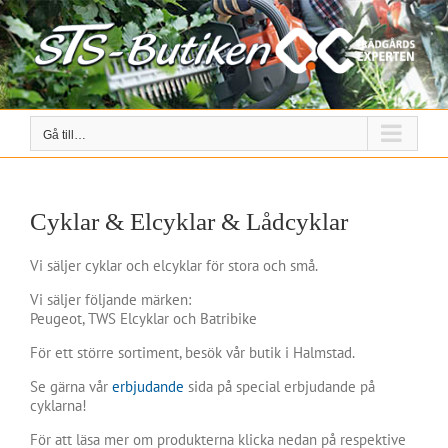
Fortsätt
till
innehållet
Gå till…
Cyklar & Elcyklar & Lådcyklar
Vi säljer cyklar och elcyklar för stora och små.
Vi säljer följande märken:
Peugeot, TWS Elcyklar och Batribike
För ett större sortiment, besök vår butik i Halmstad.
Se gärna vår
erbjudande
sida på special erbjudande på
cyklarna!
För att läsa mer om produkterna klicka nedan på respektive