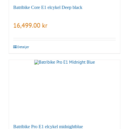
Batribike Core E1 elcykel Deep black
16,499.00
kr
Detaljer
Batribike Pro E1 elcykel midnightblue