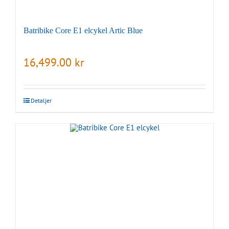
Batribike Core E1 elcykel Artic Blue
16,499.00
kr
Detaljer