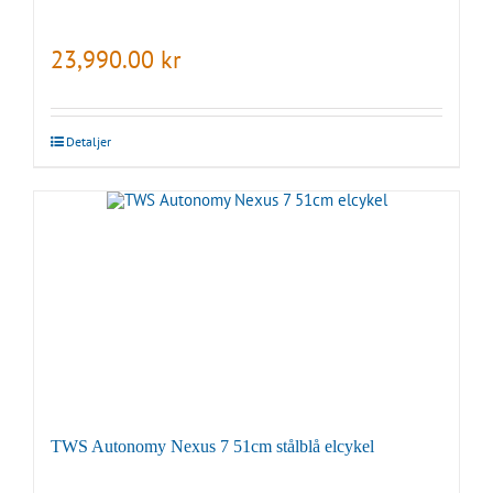
23,990.00
kr
Detaljer
TWS Autonomy Nexus 7 51cm stålblå elcykel