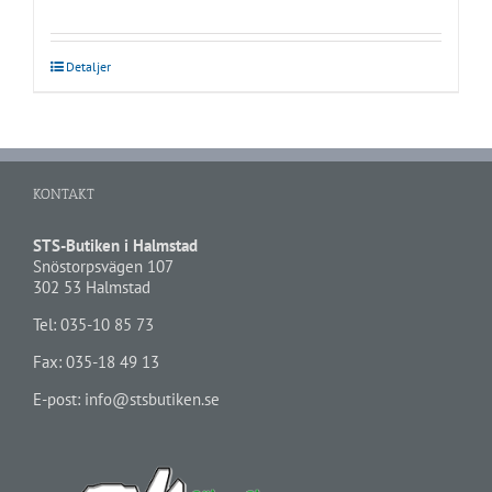
Detaljer
KONTAKT
STS-Butiken i Halmstad
Snöstorpsvägen 107
302 53 Halmstad
Tel:
035-10 85 73
Fax: 035-18 49 13
E-post:
info@stsbutiken.se