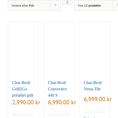
Sortera efter
Pris
Visa
12 produkter
Char-Broil
Char-Broil
Char-Broil
Grill2Go
Convective
Versa-Tile
portabel grill
440 S
6,999.00
kr
2,990.00
kr
6,990.00
kr