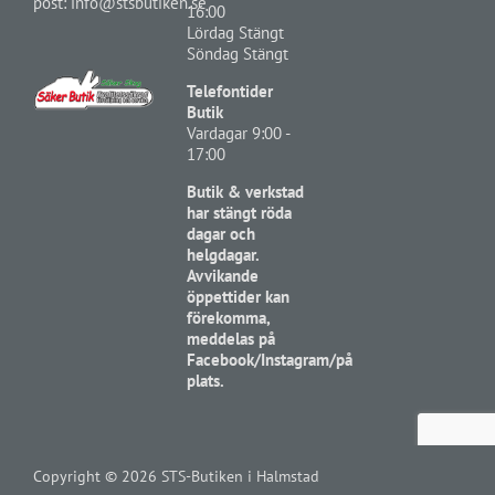
post:
info@stsbutiken.se
16:00
Lördag Stängt
Söndag Stängt
Telefontider
Butik
Vardagar 9:00 -
17:00
Butik & verkstad
har stängt röda
dagar och
helgdagar.
Avvikande
öppettider kan
förekomma,
meddelas på
Facebook/Instagram/på
plats.
Copyright ©
2026
STS-Butiken i Halmstad