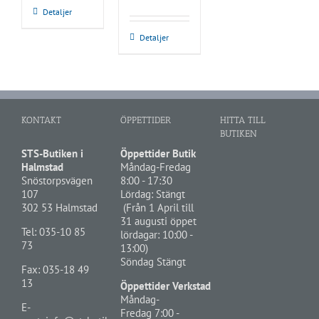
Detaljer
Detaljer
KONTAKT
ÖPPETTIDER
HITTA TILL
BUTIKEN
STS-Butiken i
Öppettider Butik
Halmstad
Måndag-Fredag
Snöstorpsvägen
8:00 - 17:30
107
Lördag: Stängt
302 53 Halmstad
(Från 1 April till
31 augusti öppet
Tel:
035-10 85
lördagar: 10:00 -
73
13:00)
Söndag Stängt
Fax: 035-18 49
13
Öppettider Verkstad
Måndag-
E-
Fredag 7:00 -