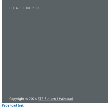
HITTA TILL BUTIKEN
Copyright ©
2026
STS-Butiken i Halmstad
Page load link