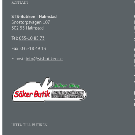
KONTAKT
STS-Butiken i Halmstad
Snöstorpsvägen 107
302 53 Halmstad
Tel:
035-10 85 73
Fax: 035-18 49 13
E-post:
info@stsbutiken.se
HITTA TILL BUTIKEN