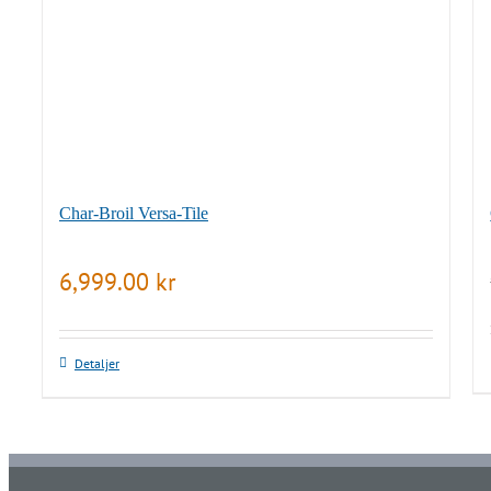
Char-Broil Versa-Tile
6,999.00
kr
Detaljer