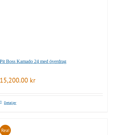
Pit Boss Kamado 24 med överdrag
15,200.00
kr
Detaljer
Rea!