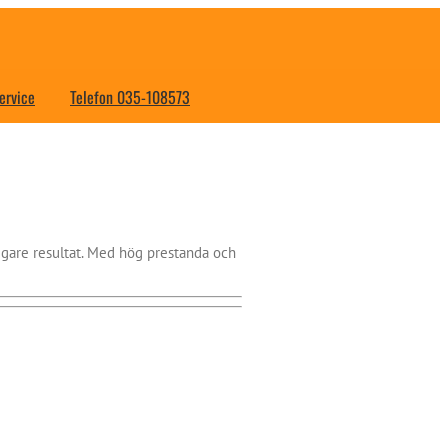
ervice
Telefon 035-108573
igare resultat. Med hög prestanda och