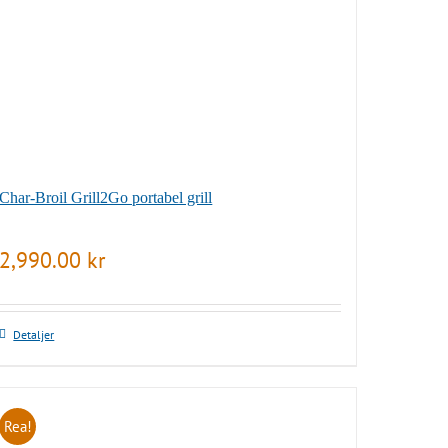
Char-Broil Grill2Go portabel grill
2,990.00
kr
Detaljer
Rea!