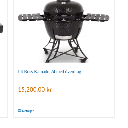
Pit Boss Kamado 24 med överdrag
15,200.00
kr
Detaljer