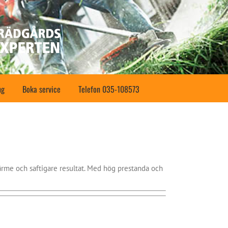
ng
Boka service
Telefon 035-108573
ärme och saftigare resultat. Med hög prestanda och