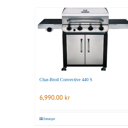
Char-Broil Convective 440 S
6,990.00
kr
Detaljer