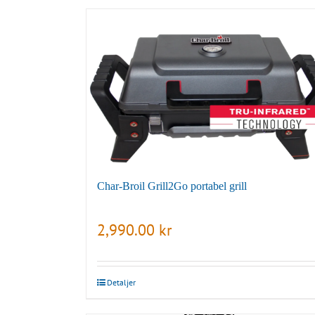
Char-Broil Grill2Go portabel grill
2,990.00
kr
Detaljer