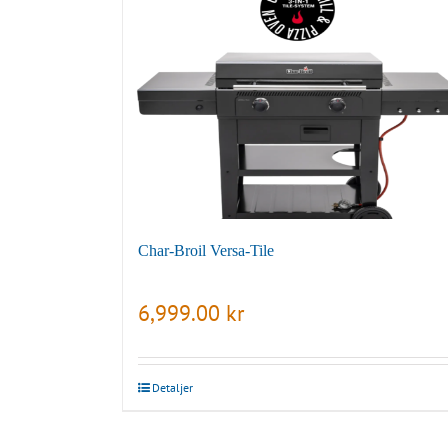
Char-Broil Versa-Tile
6,999.00
kr
Detaljer