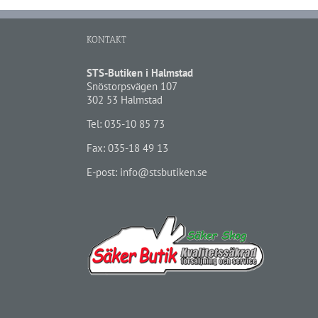
KONTAKT
STS-Butiken i Halmstad
Snöstorpsvägen 107
302 53 Halmstad
Tel:
035-10 85 73
Fax: 035-18 49 13
E-post:
info@stsbutiken.se