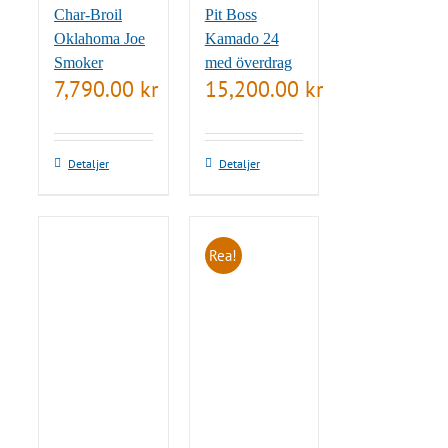
Char-Broil
Pit Boss
Oklahoma Joe
Kamado 24
Smoker
med överdrag
7,790.00
kr
15,200.00
kr
Detaljer
Detaljer
Rea!