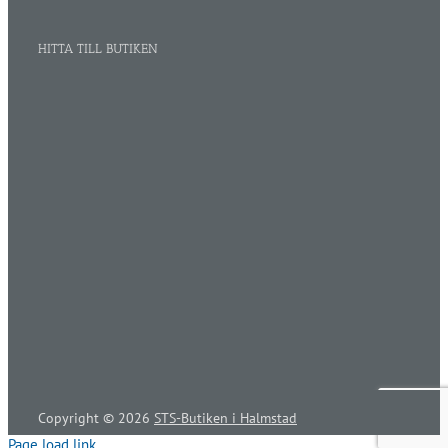
HITTA TILL BUTIKEN
Copyright ©
2026
STS-Butiken i Halmstad
Page load link