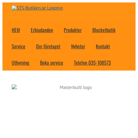
Fortsätt
till
innehållet
HEM
Erbjudanden
Produkter
Blocketbutik
Service
Om företaget
Nyheter
Kontakt
Uthyrning
Boka service
Telefon 035-108573