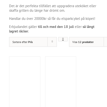
Det är det perfekta tillfället att uppgradera uteköket eller
skaffa grillen du länge har drömt om.
Handlar du över 20000kr så får du elsparkcykel på köpet!
Erbjudandet gäller
till och med den 18 juli
eller
så långt
lagret räcker
.
Sortera efter
Pris
Visa
12 produkter