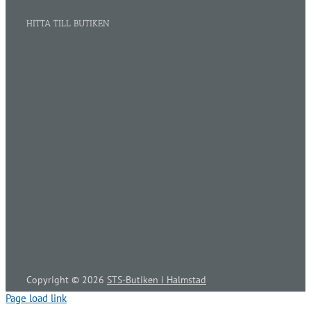
HITTA TILL BUTIKEN
Copyright ©
2026
STS-Butiken i Halmstad
Page load link