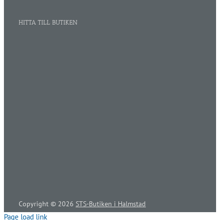
HITTA TILL BUTIKEN
Copyright ©
2026
STS-Butiken i Halmstad
Page load link