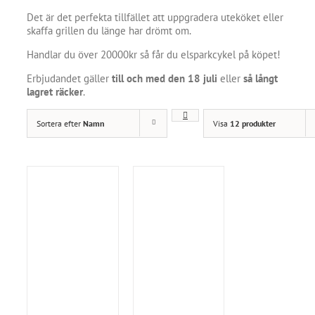
Det är det perfekta tillfället att uppgradera uteköket eller
skaffa grillen du länge har drömt om.
Handlar du över 20000kr så får du elsparkcykel på köpet!
Erbjudandet gäller
till och med den 18 juli
eller
så långt
lagret räcker
.
Sortera efter
Namn
Visa
12 produkter