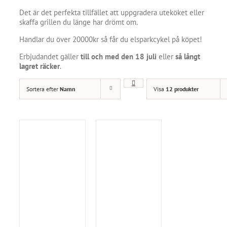
Det är det perfekta tillfället att uppgradera uteköket eller
skaffa grillen du länge har drömt om.
Handlar du över 20000kr så får du elsparkcykel på köpet!
Erbjudandet gäller
till och med den 18 juli
eller
så långt
lagret räcker
.
Sortera efter
Namn
Visa
12 produkter