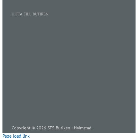
HITTA TILL BUTIKEN
Copyright ©
2026
STS-Butiken i Halmstad
Page load link