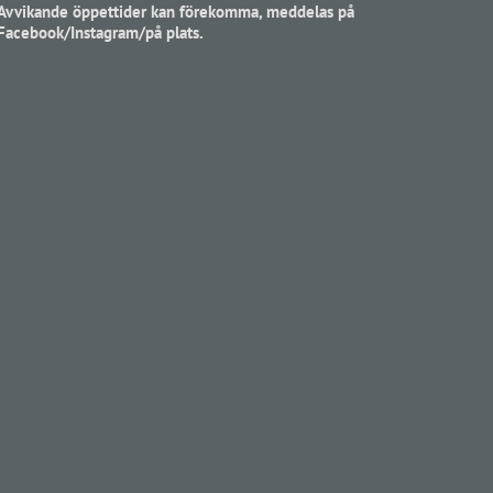
Avvikande öppettider kan förekomma, meddelas på
Facebook/Instagram/på plats.