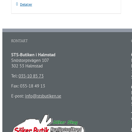
Detaljer
KONTAKT
STS-Butiken i Halmstad
Snöstorpsvägen 107
302 53 Halmstad
Tel:
035-10 85 73
Fax: 035-18 49 13
E-post:
info@stsbutiken.se