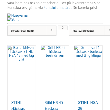
vara lägre hos oss än det priset du ser på leverantörens sida.
Kontakta oss gärna via
kontaktformuläret
för korrekt pris!
Sortera efter
Namn
Visa
12 produkter
STIHL
Stihl HS 45
STIHL HSA
Häcksax
Häcksax
26