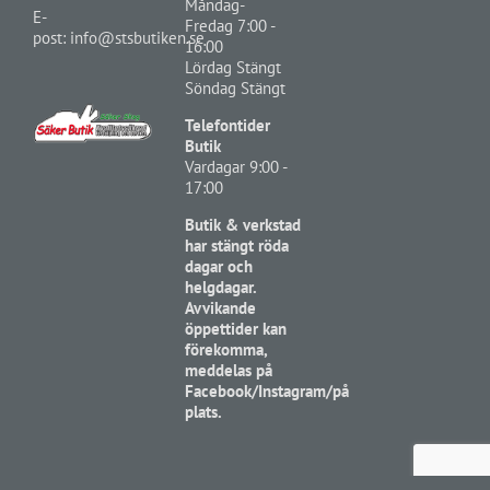
Måndag-
E-
Fredag 7:00 -
post:
info@stsbutiken.se
16:00
Lördag Stängt
Söndag Stängt
Telefontider
Butik
Vardagar 9:00 -
17:00
Butik & verkstad
har stängt röda
dagar och
helgdagar.
Avvikande
öppettider kan
förekomma,
meddelas på
Facebook/Instagram/på
plats.