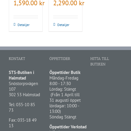
1,590.00
kr
2,290.00
kr
Detaljer
Detaljer
KONTAKT
ÖPPETTIDER
HITTA TILL
BUTIKEN
STS-Butiken i
Öppettider Butik
Halmstad
Måndag-Fredag
Snöstorpsvägen
8:00 - 17:30
107
Lördag: Stängt
302 53 Halmstad
(Från 1 April till
31 augusti öppet
Tel:
035-10 85
lördagar: 10:00 -
73
13:00)
Söndag Stängt
Fax: 035-18 49
13
Öppettider Verkstad