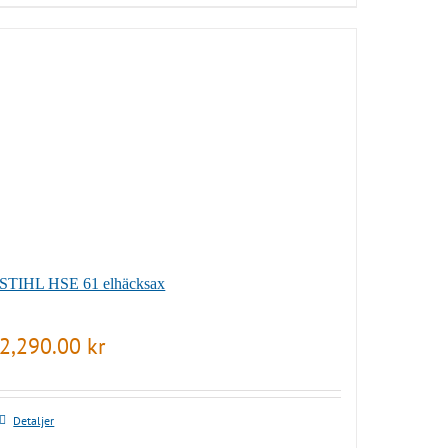
STIHL HSE 61 elhäcksax
2,290.00
kr
Detaljer