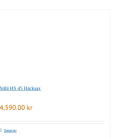
Stihl HS 45 Häcksax
4,590.00
kr
Detaljer