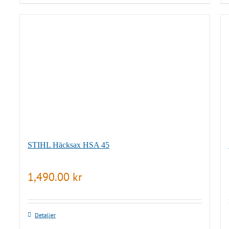
STIHL Häcksax HSA 45
1,490.00
kr
Detaljer