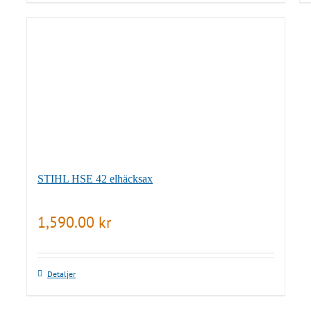
STIHL HSE 42 elhäcksax
1,590.00
kr
Detaljer