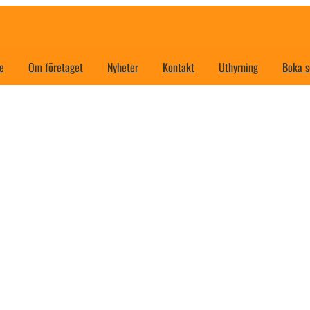
e
Om företaget
Nyheter
Kontakt
Uthyrning
Boka s