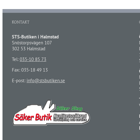
KONTAKT
STS-Butiken i Halmstad
Snöstorpsvägen 107
302 53 Halmstad
Tel:
035-10 85 73
Fax: 035-18 49 13
E-post:
info@stsbutiken.se