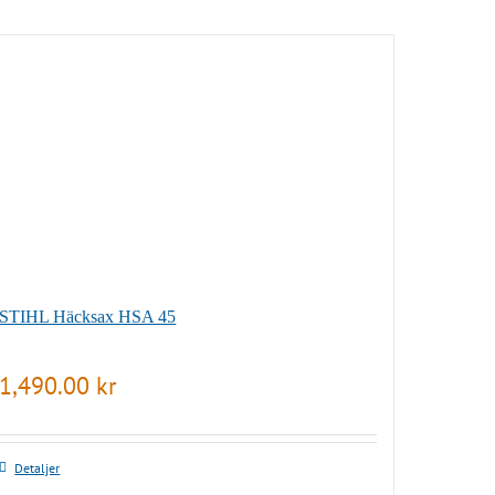
STIHL Häcksax HSA 45
1,490.00
kr
Detaljer