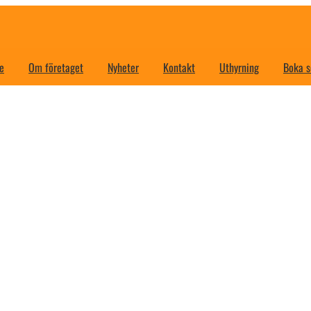
e
Om företaget
Nyheter
Kontakt
Uthyrning
Boka s