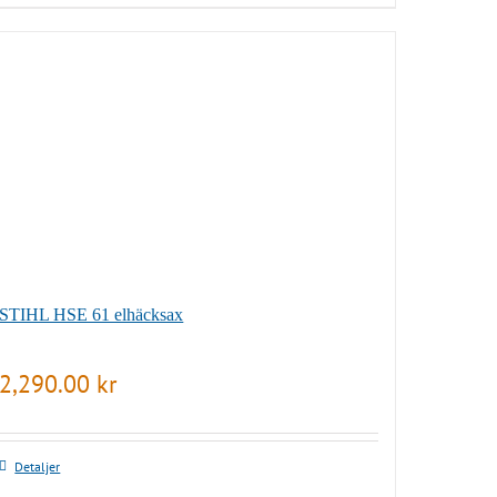
STIHL HSE 61 elhäcksax
2,290.00
kr
Detaljer