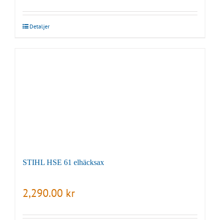
Detaljer
STIHL HSE 61 elhäcksax
2,290.00
kr