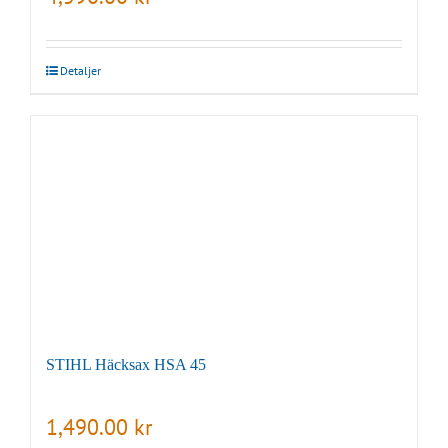
Detaljer
STIHL Häcksax HSA 45
1,490.00
kr