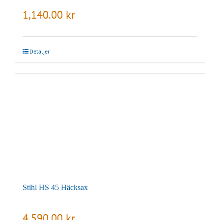
1,140.00
kr
Detaljer
Stihl HS 45 Häcksax
4,590.00
kr