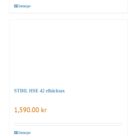
Detaljer
STIHL HSE 42 elhäcksax
1,590.00
kr
Detaljer