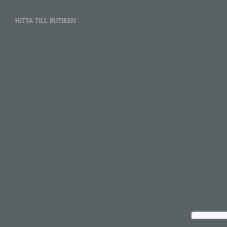
HITTA TILL BUTIKEN