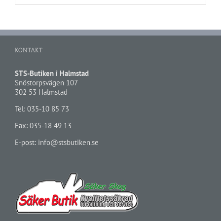
KONTAKT
STS-Butiken i Halmstad
Snöstorpsvägen 107
302 53 Halmstad
Tel:
035-10 85 73
Fax: 035-18 49 13
E-post:
info@stsbutiken.se