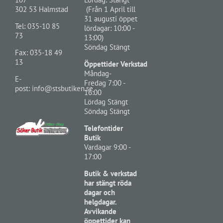
302 53 Halmstad
(Från 1 April till
31 augusti öppet
Tel:
035-10 85
lördagar: 10:00 -
73
13:00)
Söndag Stängt
Fax: 035-18 49
13
Öppettider Verkstad
Måndag-
E-
Fredag 7:00 -
post:
info@stsbutiken.se
16:00
Lördag Stängt
Söndag Stängt
Telefontider
Butik
Vardagar 9:00 -
17:00
Butik & verkstad
har stängt röda
dagar och
helgdagar.
Avvikande
öppettider kan