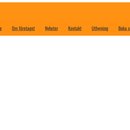
e
Om företaget
Nyheter
Kontakt
Uthyrning
Boka s