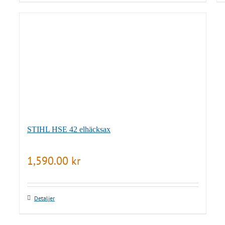
STIHL HSE 42 elhäcksax
1,590.00
kr
Detaljer