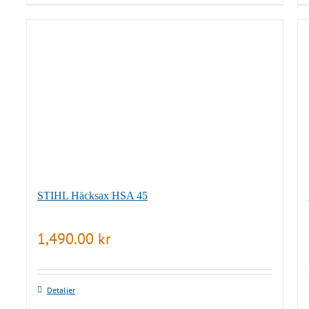
STIHL Häcksax HSA 45
1,490.00
kr
Detaljer