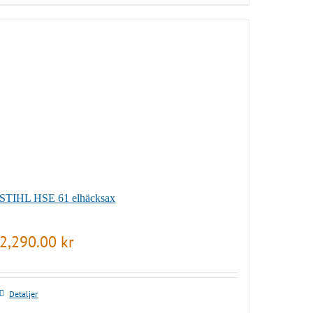
STIHL HSE 61 elhäcksax
2,290.00
kr
Detaljer