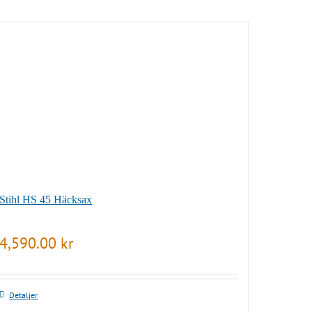
Stihl HS 45 Häcksax
4,590.00
kr
Detaljer