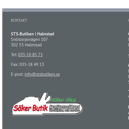
KONTAKT
STS-Butiken i Halmstad
Snöstorpsvägen 107
302 53 Halmstad
Tel:
035-10 85 73
Fax: 035-18 49 13
E-post:
info@stsbutiken.se