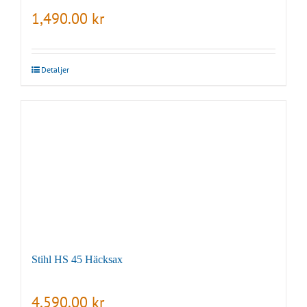
1,490.00
kr
Detaljer
Stihl HS 45 Häcksax
4,590.00
kr