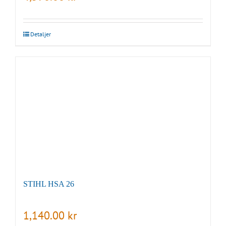
Detaljer
STIHL HSA 26
1,140.00
kr