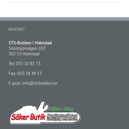
KONTAKT
STS-Butiken i Halmstad
Snöstorpsvägen 107
302 53 Halmstad
Tel:
035-10 85 73
Fax: 035-18 49 13
E-post:
info@stsbutiken.se