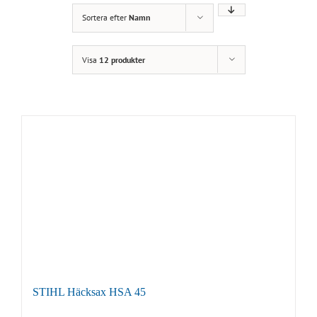
Sortera efter
Namn
Visa
12 produkter
STIHL Häcksax HSA 45