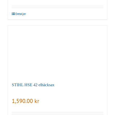
Detaljer
STIHL HSE 42 elhäcksax
1,590.00
kr