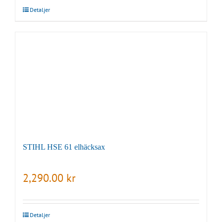
Detaljer
STIHL HSE 61 elhäcksax
2,290.00
kr
Detaljer