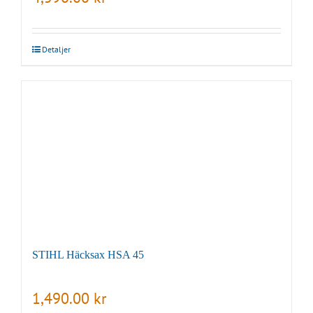
Detaljer
STIHL Häcksax HSA 45
1,490.00
kr