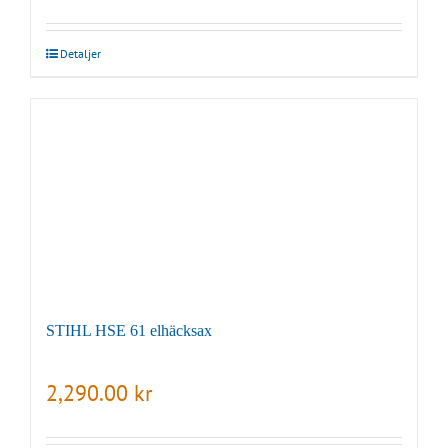
Detaljer
STIHL HSE 61 elhäcksax
2,290.00
kr