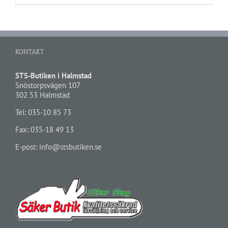
KONTAKT
STS-Butiken i Halmstad
Snöstorpsvägen 107
302 53 Halmstad
Tel:
035-10 85 73
Fax: 035-18 49 13
E-post:
info@stsbutiken.se