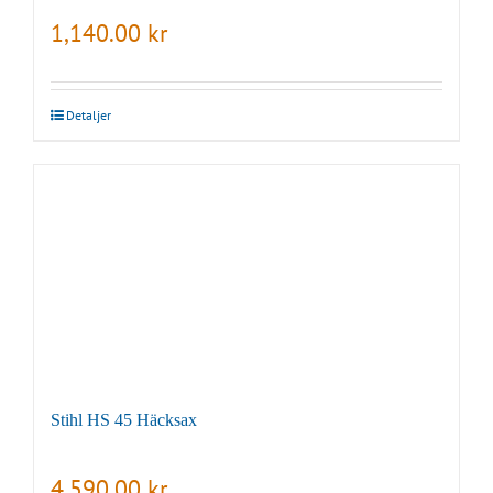
1,140.00
kr
Detaljer
Stihl HS 45 Häcksax
4,590.00
kr