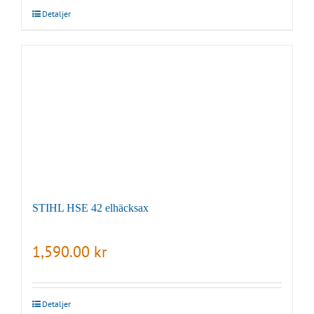
Detaljer
STIHL HSE 42 elhäcksax
1,590.00
kr
Detaljer