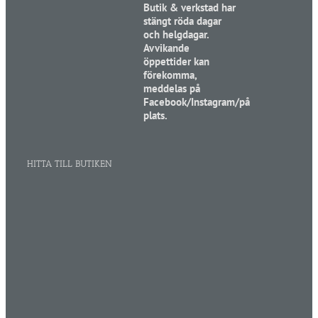
Butik & verkstad har
stängt röda dagar
och helgdagar.
Avvikande
öppettider kan
förekomma,
meddelas på
Facebook/Instagram/på
plats.
HITTA TILL BUTIKEN