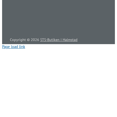
Copyright ©
2026
STS-Butiken i Halmstad
Page load link