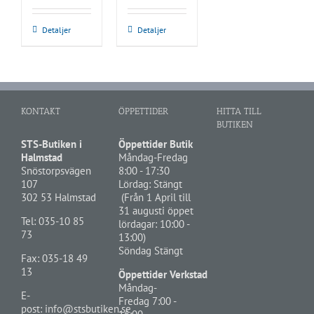
Detaljer
Detaljer
KONTAKT
ÖPPETTIDER
HITTA TILL
BUTIKEN
STS-Butiken i
Öppettider Butik
Halmstad
Måndag-Fredag
Snöstorpsvägen
8:00 - 17:30
107
Lördag: Stängt
302 53 Halmstad
(Från 1 April till
31 augusti öppet
Tel:
035-10 85
lördagar: 10:00 -
73
13:00)
Söndag Stängt
Fax: 035-18 49
13
Öppettider Verkstad
Måndag-
E-
Fredag 7:00 -
post:
info@stsbutiken.se