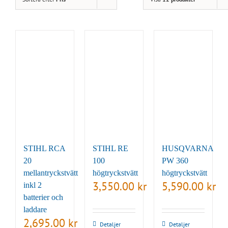
STIHL RCA
STIHL RE
HUSQVARNA
20
100
PW 360
mellantryckstvätt
högtryckstvätt
högtryckstvätt
3,550.00
kr
5,590.00
kr
inkl 2
batterier och
laddare
2,695.00
kr
Detaljer
Detaljer