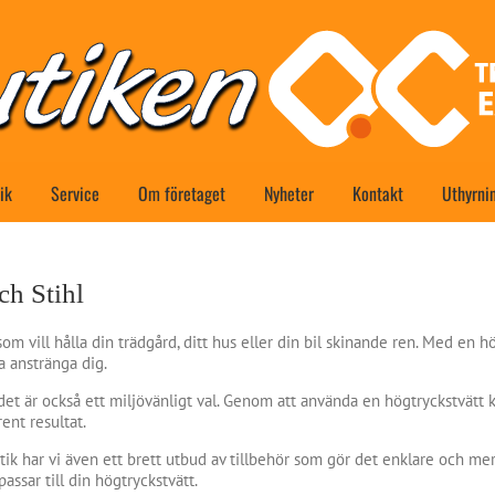
ik
Service
Om företaget
Nyheter
Kontakt
Uthyrni
ch Stihl
om vill hålla din trädgård, ditt hus eller din bil skinande ren. Med en h
a anstränga dig.
, det är också ett miljövänligt val. Genom att använda en högtryckstvät
rent resultat.
ik har vi även ett brett utbud av tillbehör som gör det enklare och mer e
passar till din högtryckstvätt.