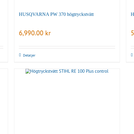
HUSQVARNA PW 370 högtryckstvätt
H
6,990.00
kr
5
Detaljer