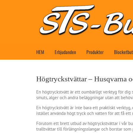
Fortsätt
till
innehållet
HEM
Erbjudanden
Produkter
Blocketbut
Högtryckstvättar – Husqvarna o
En högtryckstvätt är ett oumbärligt verktyg för dig s
smuts, alger och andra beläggningar utan att behöv
En högtryckstvätt är inte bara ett praktiskt verktyg
istället använda högt tryck och vatten för att få ett 
Förutom ett brett utbud av högtryckstvättar i vår but
tralltvättar till förlängningsslangar och borstar som 