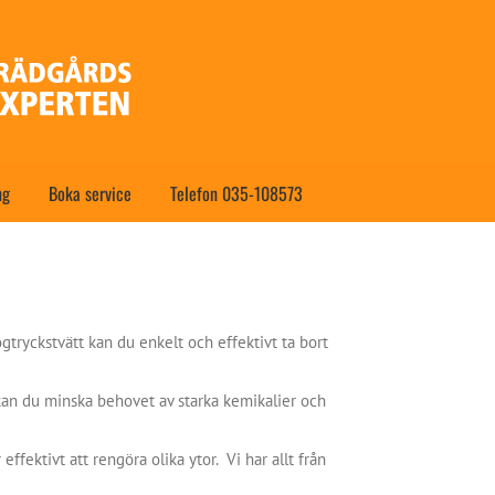
ng
Boka service
Telefon 035-108573
ögtryckstvätt kan du enkelt och effektivt ta bort
t kan du minska behovet av starka kemikalier och
ffektivt att rengöra olika ytor. Vi har allt från