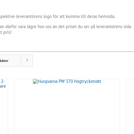
spektive leverantörens logo för att komma till deras hemsida.
an därför vara lägre hos oss än det priset du ser på leverantörens sida.
t pris!
dukter