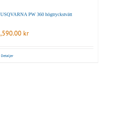
USQVARNA PW 360 högtryckstvätt
,590.00
kr
Detaljer