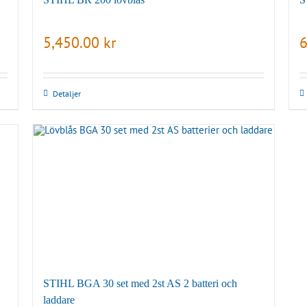
5,450.00
kr
6
Detaljer
STIHL BGA 30 set med 2st AS 2 batteri och
laddare