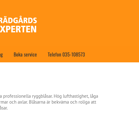
ng
Boka service
Telefon 035-108573
a professionella ryggblåsar. Hög lufthastighet, låga
mar och axlar. Blåsarna är bekväma och roliga att
åsar.