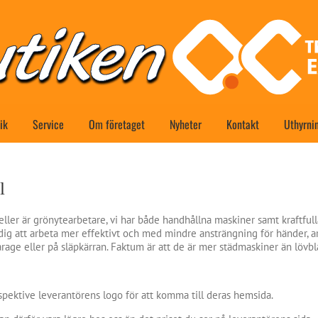
ik
Service
Om företaget
Nyheter
Kontakt
Uthyrni
l
 eller är grönytearbetare, vi har både handhållna maskiner samt kraftfull
dig att arbeta mer effektivt och med mindre ansträngning för händer, ar
arage eller på släpkärran. Faktum är att de är mer städmaskiner än lövbl
spektive leverantörens logo för att komma till deras hemsida.