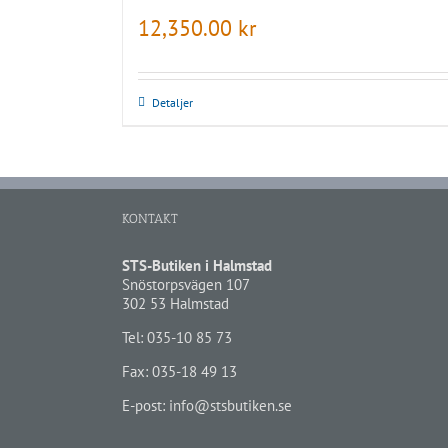
12,350.00
kr
Detaljer
KONTAKT
STS-Butiken i Halmstad
Snöstorpsvägen 107
302 53 Halmstad
Tel:
035-10 85 73
Fax: 035-18 49 13
E-post:
info@stsbutiken.se