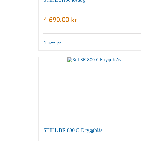
4,690.00
kr
Detaljer
STIHL BR 800 C-E ryggblås