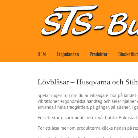
Fortsätt
till
innehållet
HEM
Erbjudanden
Produkter
Blocketbut
Lövblåsar – Husqvarna och Stih
Spelar ingen roll om du är villaägare, bor på landet
vibrationer, ergonomiska handtag och selar hjälper 
använda i hela trädgården, på gångar, på altaner, i g
För ett större sortiment, besök vår butik i Halmstad.
För att läsa mer om produkterna klicka nedan på re