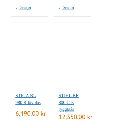
Detaljer
Detaljer
STIGA BL
STIHL BR
980 R lövblås
800 C-E
ryggblås
6,490.00
kr
12,350.00
kr