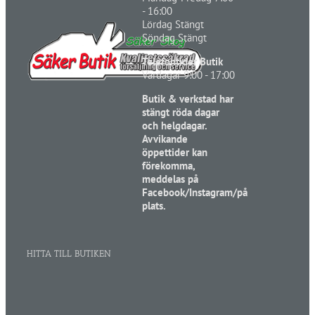
- 16:00
Lördag Stängt
Söndag Stängt
Telefontider Butik
Vardagar 9:00 - 17:00
Butik & verkstad har
stängt röda dagar
och helgdagar.
Avvikande
öppettider kan
förekomma,
meddelas på
Facebook/Instagram/på
plats.
HITTA TILL BUTIKEN