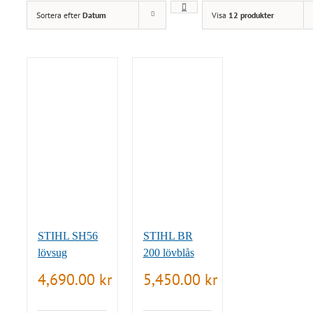
Sortera efter
Datum
Visa
12 produkter
STIHL SH56
STIHL BR
lövsug
200 lövblås
4,690.00
kr
5,450.00
kr