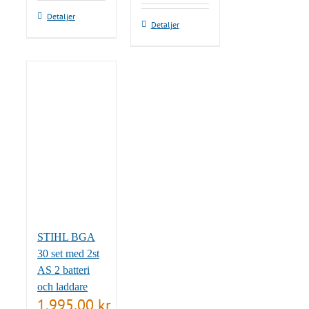
Detaljer
Detaljer
STIHL BGA
30 set med 2st
AS 2 batteri
och laddare
1,995.00
kr