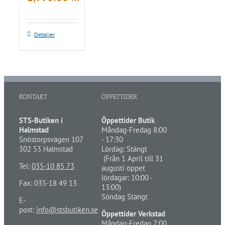
Detaljer
KONTAKT
ÖPPETTIDER
STS-Butiken i
Öppettider Butik
Halmstad
Måndag-Fredag 8:00
Snöstorpsvägen 107
- 17:30
302 53 Halmstad
Lördag: Stängt
(Från 1 April till 31
Tel:
035-10 85 73
augusti öppet
lördagar: 10:00 -
Fax: 035-18 49 13
13:00)
Söndag Stängt
E-
post:
info@stsbutiken.se
Öppettider Verkstad
Måndag-Fredag 7:00