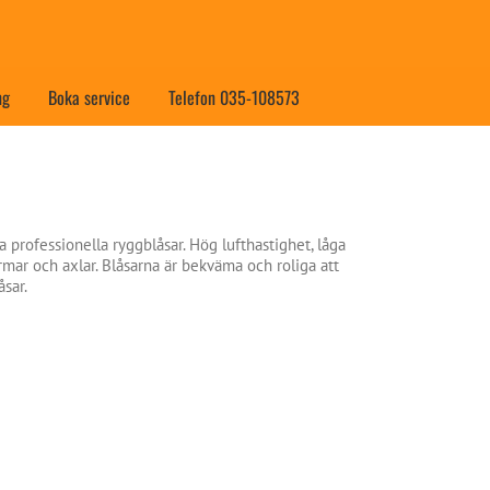
ng
Boka service
Telefon 035-108573
a professionella ryggblåsar. Hög lufthastighet, låga
mar och axlar. Blåsarna är bekväma och roliga att
åsar.