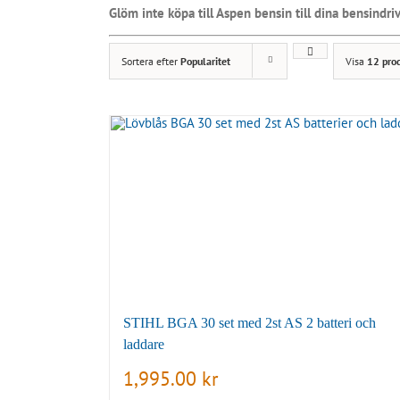
Glöm inte köpa till Aspen bensin till dina bensindrivn
Sortera efter
Popularitet
Visa
12 pro
STIHL BGA 30 set med 2st AS 2 batteri och
laddare
1,995.00
kr