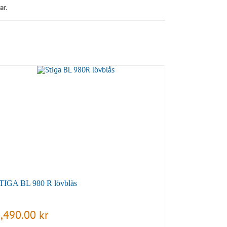
ar.
TIGA BL 980 R lövblås
,490.00
kr