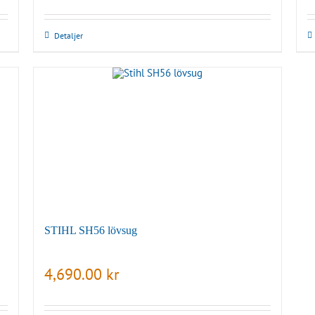
Detaljer
STIHL SH56 lövsug
4,690.00
kr