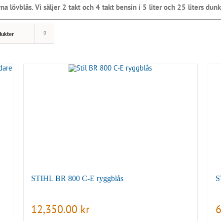
a lövblås. Vi säljer 2 takt och 4 takt bensin i 5 liter och 25 liters dunk
dukter
STIHL BR 800 C-E ryggblås
S
12,350.00
kr
6