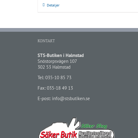
Detaljer
KONTAKT
STS-Butiken i Halmstad
Snöstorpsvägen 107
302 53 Halmstad
Tel:
035-10 85 73
Fax: 035-18 49 13
E-post:
info@stsbutiken.se