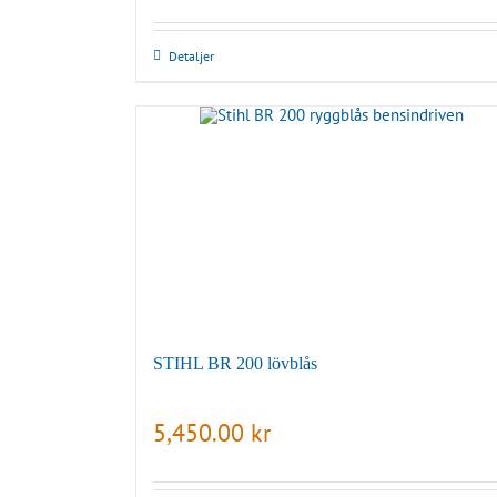
Detaljer
STIHL BR 200 lövblås
5,450.00
kr