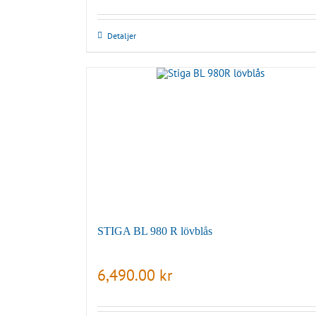
Detaljer
STIGA BL 980 R lövblås
6,490.00
kr