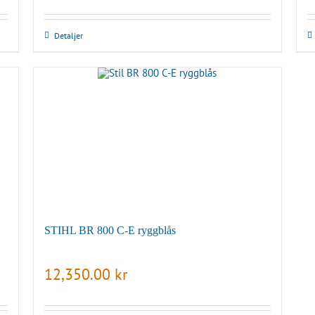
Detaljer
STIHL BR 800 C-E ryggblås
12,350.00
kr