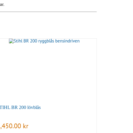
ar.
TIHL BR 200 lövblås
,450.00
kr