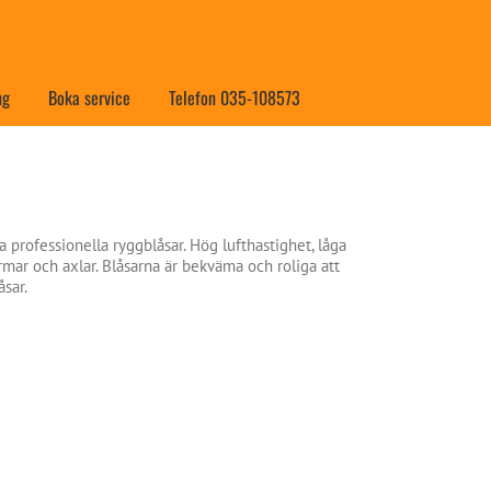
ng
Boka service
Telefon 035-108573
a professionella ryggblåsar. Hög lufthastighet, låga
mar och axlar. Blåsarna är bekväma och roliga att
åsar.