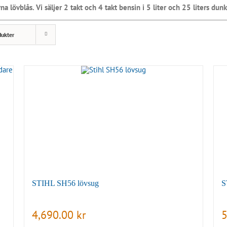
a lövblås. Vi säljer 2 takt och 4 takt bensin i 5 liter och 25 liters dunk
dukter
STIHL SH56 lövsug
S
4,690.00
kr
5