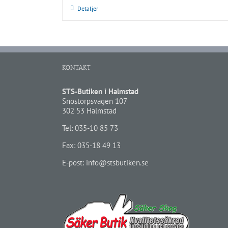
Detaljer
KONTAKT
STS-Butiken i Halmstad
Snöstorpsvägen 107
302 53 Halmstad
Tel:
035-10 85 73
Fax: 035-18 49 13
E-post:
info@stsbutiken.se