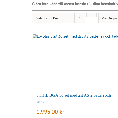
Glöm inte köpa till Aspen bensin till dina bensindrivn
Sortera efter
Pris
Visa
36 pro
STIHL BGA 30 set med 2st AS 2 batteri och
laddare
1,995.00
kr