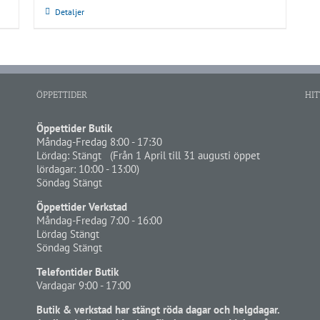
Detaljer
ÖPPETTIDER
HIT
Öppettider Butik
Måndag-Fredag 8:00 - 17:30
Lördag: Stängt (Från 1 April till 31 augusti öppet
lördagar: 10:00 - 13:00)
Söndag Stängt
Öppettider Verkstad
Måndag-Fredag 7:00 - 16:00
Lördag Stängt
Söndag Stängt
Telefontider Butik
Vardagar 9:00 - 17:00
Butik & verkstad har stängt röda dagar och helgdagar.