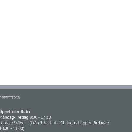
ÖPPETTIDER
Öppettider Butik
Måndag-Fredag 8:00 - 17:30
Lördag: Stängt (Från 1 April till 31 augusti öppet lördagar:
10:00 - 13:00)