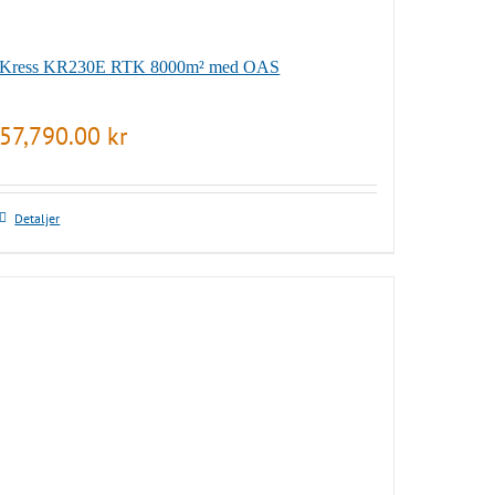
Kress KR230E RTK 8000m² med OAS
57,790.00
kr
Detaljer