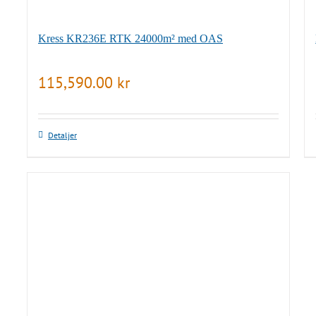
Kress KR236E RTK 24000m² med OAS
115,590.00
kr
Detaljer