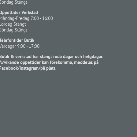
Söndag Stängt
Öppettider Verkstad
Måndag-Fredag 7:00 - 16:00
Lördag Stängt
Söndag Stängt
Telefontider Butik
Vardagar 9:00 - 17:00
Butik & verkstad har stängt röda dagar och helgdagar.
Avvikande öppettider kan förekomma, meddelas på
Facebook/Instagram/på plats.