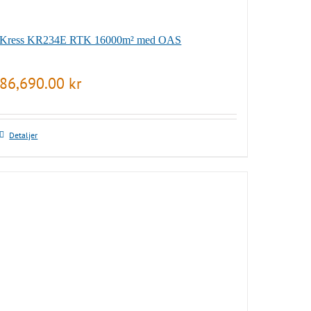
Kress KR234E RTK 16000m² med OAS
86,690.00
kr
Detaljer