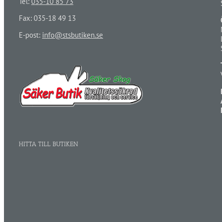
Tel:
035-10 85 73
Fax: 035-18 49 13
E-post:
info@stsbutiken.se
HITTA TILL BUTIKEN