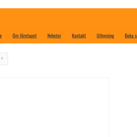
e
Om företaget
Nyheter
Kontakt
Uthyrning
Boka s