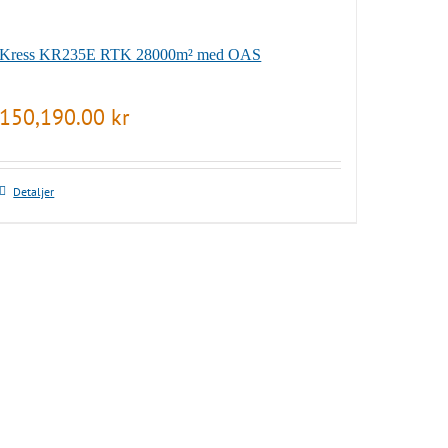
Kress KR235E RTK 28000m² med OAS
150,190.00
kr
Detaljer