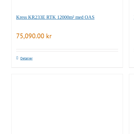
Kress KR233E RTK 12000m² med OAS
75,090.00
kr
Detaljer