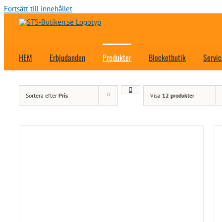
Fortsätt till innehållet
HEM
Erbjudanden
Produkter
Blocketbutik
Servic
Sortera efter
Pris
Visa
12 produkter