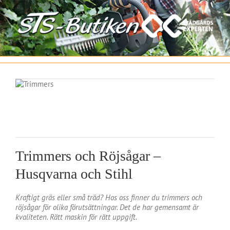
Fortsätt
till
innehållet
Trimmers och Röjsågar –
Husqvarna och Stihl
Kraftigt gräs eller små träd? Hos oss finner du trimmers och
röjsågar för olika förutsättningar. Det de har gemensamt är
kvaliteten. Rätt maskin för rätt uppgift.