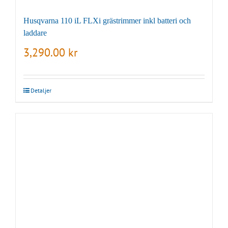
Husqvarna 110 iL FLXi grästrimmer inkl batteri och
laddare
3,290.00
kr
Detaljer