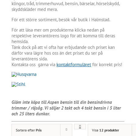
klingor, tråd, trimmerhuvud, bensin, bärselar, hörselskydd,
skyddskläder med mera.
För ett större sortiment, besök vår butik i Halmstad.
För att läsa mer om produkterna klicka nedan på
respektive leverantörens logo för att komma till deras
hemsida.
Tänk dock på att vi ofta har erbjudande och priset kan
därför vara lägre hos oss än det priset du ser på
leverantörens sida.
Kontakta oss gärna via
kontaktformuläret
för korrekt pris!
Glöm inte köpa till Aspen bensin till din bensindrivna
trimmer / röjsåg. Vi säljer 2 takt och 4 takt bensin i 5 liter
och 25 liters dunkar.
Sortera efter
Pris
Visa
12 produkter