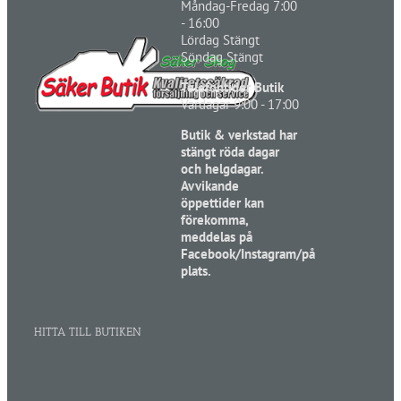
Måndag-Fredag 7:00
- 16:00
Lördag Stängt
Söndag Stängt
Telefontider Butik
Vardagar 9:00 - 17:00
Butik & verkstad har
stängt röda dagar
och helgdagar.
Avvikande
öppettider kan
förekomma,
meddelas på
Facebook/Instagram/på
plats.
HITTA TILL BUTIKEN