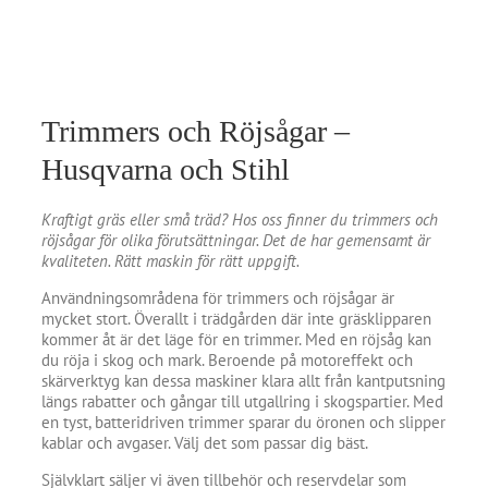
Trimmers och Röjsågar –
Husqvarna och Stihl
Kraftigt gräs eller små träd? Hos oss finner du trimmers och
röjsågar för olika förutsättningar. Det de har gemensamt är
kvaliteten. Rätt maskin för rätt uppgift.
Användningsområdena för trimmers och röjsågar är
mycket stort. Överallt i trädgården där inte gräsklipparen
kommer åt är det läge för en trimmer. Med en röjsåg kan
du röja i skog och mark. Beroende på motoreffekt och
skärverktyg kan dessa maskiner klara allt från kantputsning
längs rabatter och gångar till utgallring i skogspartier. Med
en tyst, batteridriven trimmer sparar du öronen och slipper
kablar och avgaser. Välj det som passar dig bäst.
Självklart säljer vi även tillbehör och reservdelar som