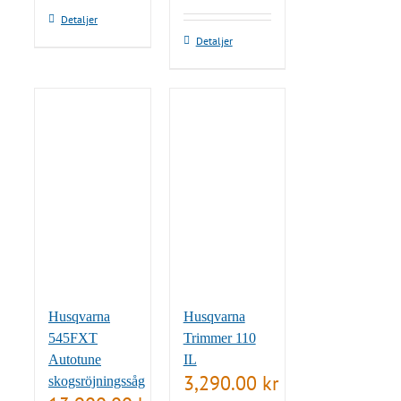
Detaljer
Detaljer
Husqvarna
Husqvarna
545FXT
Trimmer 110
Autotune
IL
3,290.00
kr
skogsröjningssåg