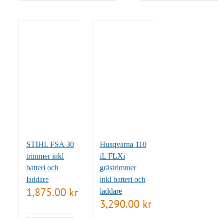
STIHL FSA 30
Husqvarna 110
trimmer inkl
iL FLXi
batteri och
grästrimmer
laddare
inkl batteri och
1,875.00
kr
laddare
3,290.00
kr