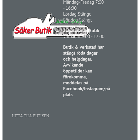
Måndag-Fredag 7:00
- 16:00
Lördag Stängt
Söndag Stängt
Telefontider Butik
Vardagar 9:00 - 17:00
Butik & verkstad har
stängt röda dagar
och helgdagar.
Avvikande
öppettider kan
förekomma,
meddelas på
Facebook/Instagram/på
plats.
HITTA TILL BUTIKEN