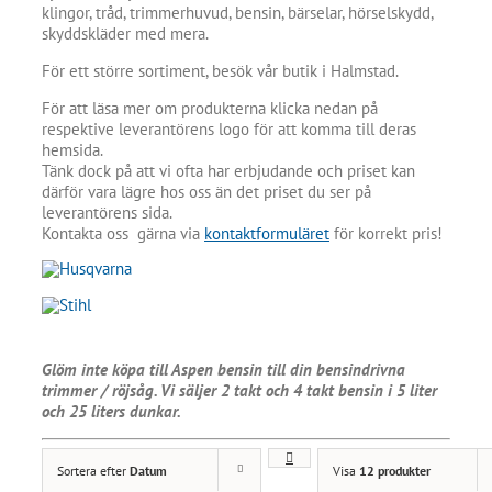
klingor, tråd, trimmerhuvud, bensin, bärselar, hörselskydd,
skyddskläder med mera.
För ett större sortiment, besök vår butik i Halmstad.
För att läsa mer om produkterna klicka nedan på
respektive leverantörens logo för att komma till deras
hemsida.
Tänk dock på att vi ofta har erbjudande och priset kan
därför vara lägre hos oss än det priset du ser på
leverantörens sida.
Kontakta oss gärna via
kontaktformuläret
för korrekt pris!
Glöm inte köpa till Aspen bensin till din bensindrivna
trimmer / röjsåg. Vi säljer 2 takt och 4 takt bensin i 5 liter
och 25 liters dunkar.
Sortera efter
Datum
Visa
12 produkter