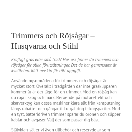
Trimmers och Röjsågar –
Husqvarna och Stihl
Kraftigt gräs eller små träd? Hos oss finner du trimmers och
röjsågar för olika förutsättningar. Det de har gemensamt är
kvaliteten. Rätt maskin för rätt uppgift.
Användningsområdena för trimmers och röjsågar är
mycket stort. Överallt i trädgården där inte gräsklipparen
kommer åt är det läge för en trimmer. Med en röjsåg kan
du röja i skog och mark. Beroende på motoreffekt och
skärverktyg kan dessa maskiner klara allt från kantputsning
längs rabatter och gångar till utgallring i skogspartier. Med
en tyst, batteridriven trimmer sparar du öronen och slipper
kablar och avgaser. Välj det som passar dig bäst.
Självklart säljer vi även tillbehör och reservdelar som