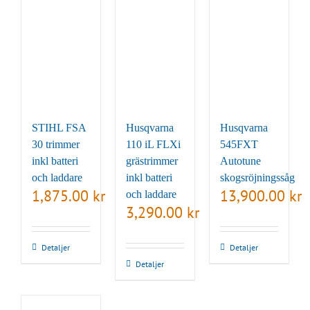
STIHL FSA
Husqvarna
Husqvarna
30 trimmer
110 iL FLXi
545FXT
inkl batteri
grästrimmer
Autotune
och laddare
inkl batteri
skogsröjningssåg
1,875.00
kr
13,900.00
kr
och laddare
3,290.00
kr
Detaljer
Detaljer
Detaljer