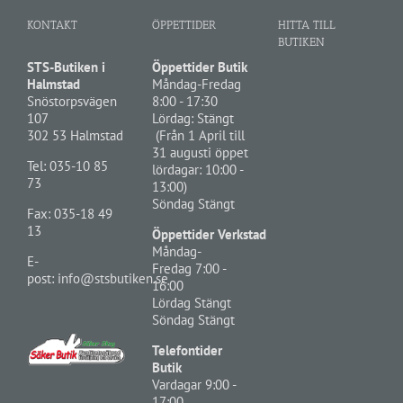
KONTAKT
ÖPPETTIDER
HITTA TILL
BUTIKEN
STS-Butiken i
Öppettider Butik
Halmstad
Måndag-Fredag
Snöstorpsvägen
8:00 - 17:30
107
Lördag: Stängt
302 53 Halmstad
(Från 1 April till
31 augusti öppet
Tel:
035-10 85
lördagar: 10:00 -
73
13:00)
Söndag Stängt
Fax: 035-18 49
13
Öppettider Verkstad
Måndag-
E-
Fredag 7:00 -
post:
info@stsbutiken.se
16:00
Lördag Stängt
Söndag Stängt
Telefontider
Butik
Vardagar 9:00 -
17:00