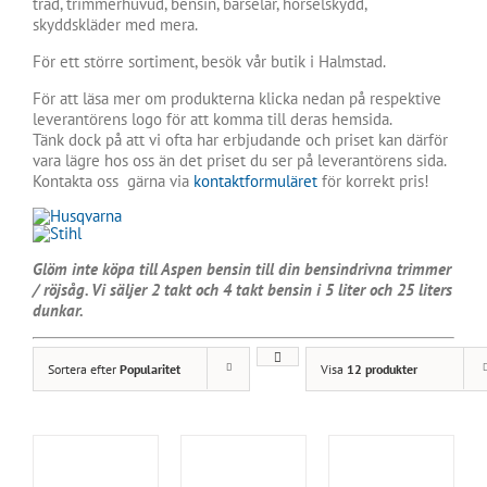
tråd, trimmerhuvud, bensin, bärselar, hörselskydd,
skyddskläder med mera.
För ett större sortiment, besök vår butik i Halmstad.
För att läsa mer om produkterna klicka nedan på respektive
leverantörens logo för att komma till deras hemsida.
Tänk dock på att vi ofta har erbjudande och priset kan därför
vara lägre hos oss än det priset du ser på leverantörens sida.
Kontakta oss gärna via
kontaktformuläret
för korrekt pris!
Glöm inte köpa till Aspen bensin till din bensindrivna trimmer
/ röjsåg. Vi säljer 2 takt och 4 takt bensin i 5 liter och 25 liters
dunkar.
Sortera efter
Popularitet
Visa
12 produkter