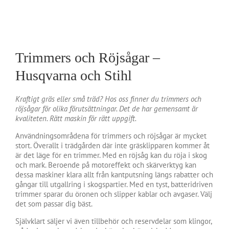
Trimmers och Röjsågar –
Husqvarna och Stihl
Kraftigt gräs eller små träd? Hos oss finner du trimmers och
röjsågar för olika förutsättningar. Det de har gemensamt är
kvaliteten. Rätt maskin för rätt uppgift.
Användningsområdena för trimmers och röjsågar är mycket
stort. Överallt i trädgården där inte gräsklipparen kommer åt
är det läge för en trimmer. Med en röjsåg kan du röja i skog
och mark. Beroende på motoreffekt och skärverktyg kan
dessa maskiner klara allt från kantputsning längs rabatter och
gångar till utgallring i skogspartier. Med en tyst, batteridriven
trimmer sparar du öronen och slipper kablar och avgaser. Välj
det som passar dig bäst.
Självklart säljer vi även tillbehör och reservdelar som klingor,