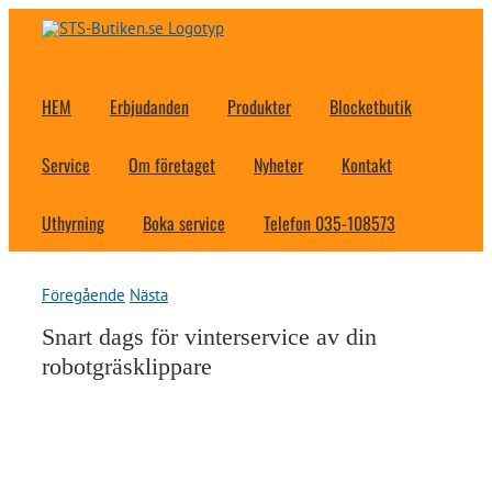
Fortsätt
till
innehållet
HEM
Erbjudanden
Produkter
Blocketbutik
Service
Om företaget
Nyheter
Kontakt
Uthyrning
Boka service
Telefon 035-108573
Föregående
Nästa
Snart dags för vinterservice av din
robotgräsklippare