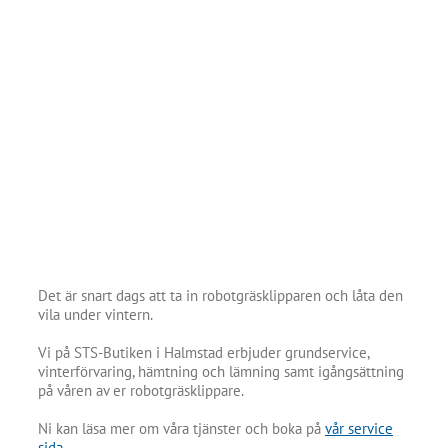
Det är snart dags att ta in robotgräsklipparen och låta den
vila under vintern.
Vi på STS-Butiken i Halmstad erbjuder grundservice,
vinterförvaring, hämtning och lämning samt igångsättning
på våren av er robotgräsklippare.
Ni kan läsa mer om våra tjänster och boka på
vår service
sida.