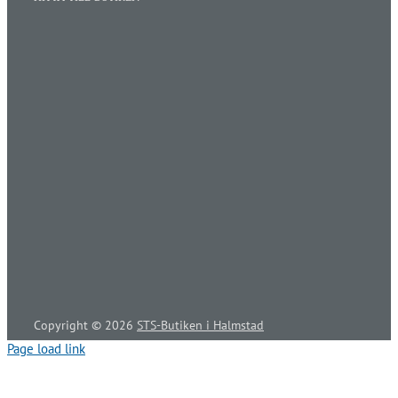
Copyright ©
2026
STS-Butiken i Halmstad
Page load link