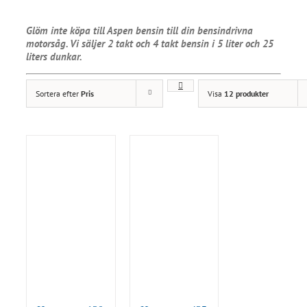
Glöm inte köpa till Aspen bensin till din bensindrivna
motorsåg. Vi säljer 2 takt och 4 takt bensin i 5 liter och 25
liters dunkar.
Sortera efter
Pris
Visa
12 produkter