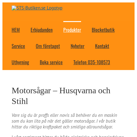
Fortsätt
till
innehållet
HEM
Erbjudanden
Produkter
Blocketbutik
Service
Om företaget
Nyheter
Kontakt
Uthyrning
Boka service
Telefon 035-108573
Motorsågar – Husqvarna och
Stihl
Vare sig du är proffs eller novis så behöver du en maskin
som du kan lita på när det gäller motorsågar. I vår butik
hittar du riktiga kraftpaket och smidiga allroundsågar.