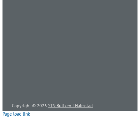
Copyright ©
2026
STS-Butiken i Halmstad
Page load link