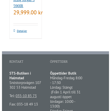
590IR
29,999.00
kr
Detaljer
KONTAKT
ÖPPETTIDER
STS-Butiken i
Öppettider Butik
Halmstad
Måndag-Fredag 8:00
Snöstorpsvägen 107
- 17:30
302 53 Halmstad
Lördag: Stängt
(Från 1 April till 31
Tel:
035-10 85 73
augusti öppet
lördagar: 10:00 -
Fax: 035-18 49 13
13:00)
Söndag Stängt