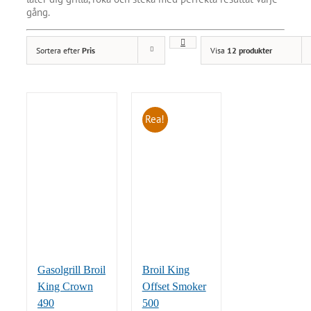
gång.
Sortera efter
Pris
Visa
12 produkter
Rea!
Gasolgrill Broil
Broil King
King Crown
Offset Smoker
490
500