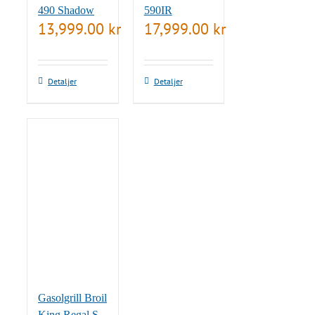
490 Shadow
590IR
13,999.00
kr
17,999.00
kr
Detaljer
Detaljer
Gasolgrill Broil
King Regal S