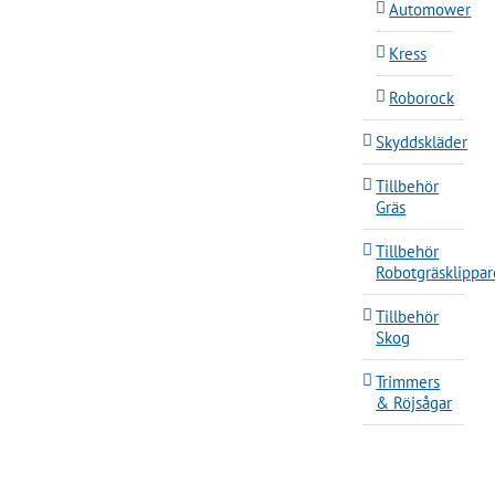
Automower
Kress
Roborock
Skyddskläder
Tillbehör
Gräs
Tillbehör
Robotgräsklippar
Tillbehör
Skog
Trimmers
& Röjsågar