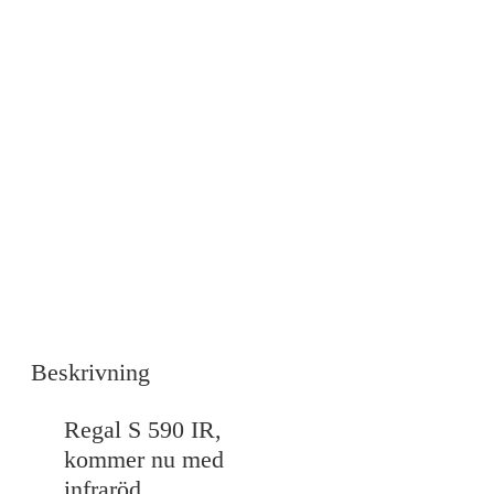
Beskrivning
Regal S 590 IR,
kommer nu med
infraröd