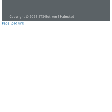
Copyright ©
2026
STS-Butiken i Halmstad
Page load link