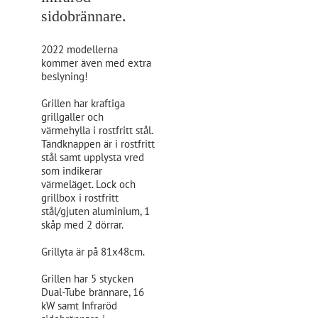
sidobrännare.
2022 modellerna
kommer även med extra
beslyning!
Grillen har kraftiga
grillgaller och
värmehylla i rostfritt stål.
Tändknappen är i rostfritt
stål samt upplysta vred
som indikerar
värmeläget. Lock och
grillbox i rostfritt
stål/gjuten aluminium, 1
skåp med 2 dörrar.
Grillyta är på 81x48cm.
Grillen har 5 stycken
Dual-Tube brännare, 16
kW samt Infraröd