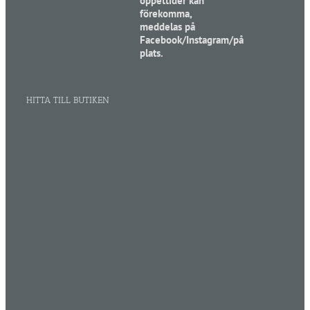
öppettider kan
förekomma,
meddelas på
Facebook/Instagram/på
plats.
HITTA TILL BUTIKEN