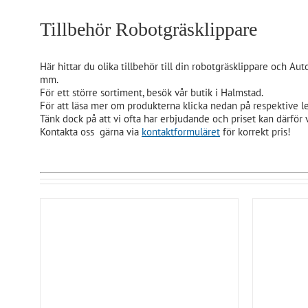
Tillbehör Robotgräsklippare
Här hittar du olika tillbehör till din robotgräsklippare och Aut
mm.
För ett större sortiment, besök vår butik i Halmstad.
För att läsa mer om produkterna klicka nedan på respektive l
Tänk dock på att vi ofta har erbjudande och priset kan därför v
Kontakta oss gärna via
kontaktformuläret
för korrekt pris!