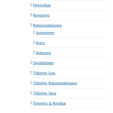
Motorsågar
Rengöring
Robotgräsklippare
Automower
Kress
Roborock
Skyddskläder
Tillbehör Gräs
Tillbehör Robotgräsklippare
Tillbehör Skog
Trimmers & Röjsågar