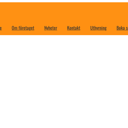
e
Om företaget
Nyheter
Kontakt
Uthyrning
Boka s