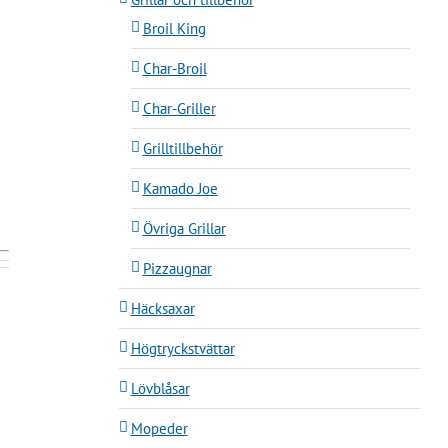
Broil King
Char-Broil
Char-Griller
Grilltillbehör
Kamado Joe
Övriga Grillar
Pizzaugnar
Häcksaxar
Högtryckstvättar
Lövblåsar
Mopeder