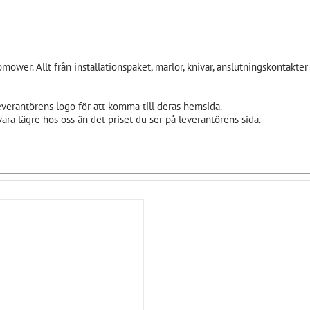
omower. Allt från installationspaket, märlor, knivar, anslutningskontakter
everantörens logo för att komma till deras hemsida.
ara lägre hos oss än det priset du ser på leverantörens sida.