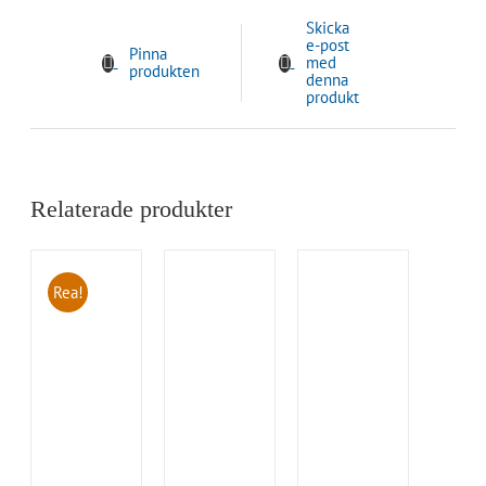
Skicka
e-post
Pinna
med
produkten
denna
produkt
Relaterade produkter
Rea!