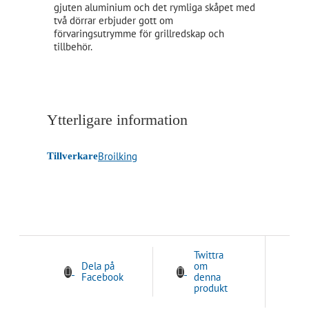
gjuten aluminium och det rymliga skåpet med
två dörrar erbjuder gott om
förvaringsutrymme för grillredskap och
tillbehör.
Ytterligare information
Broilking
Tillverkare
Twittra
Dela på
om
Facebook
denna
produkt