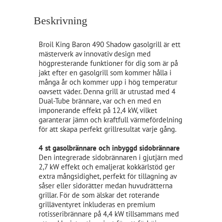
Beskrivning
Broil King Baron 490 Shadow gasolgrill är ett
mästerverk av innovativ design med
högpresterande funktioner för dig som är på
jakt efter en gasolgrill som kommer hålla i
många år och kommer upp i hög temperatur
oavsett väder. Denna grill är utrustad med 4
Dual-Tube brännare, var och en med en
imponerande effekt på 12,4 kW, vilket
garanterar jämn och kraftfull värmefördelning
för att skapa perfekt grillresultat varje gång.
4 st gasolbrännare och inbyggd sidobrännare
Den integrerade sidobrännaren i gjutjärn med
2,7 kW effekt och emaljerat kokkärlstöd ger
extra mångsidighet, perfekt för tillagning av
såser eller sidorätter medan huvudrätterna
grillar. För de som älskar det roterande
grilläventyret inkluderas en premium
rotisseribrännare på 4,4 kW tillsammans med