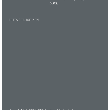
plats.
HITTA TILL BUTIKEN