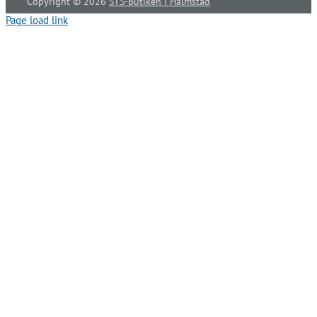
Copyright ©
2026
STS-Butiken i Halmstad
Page load link