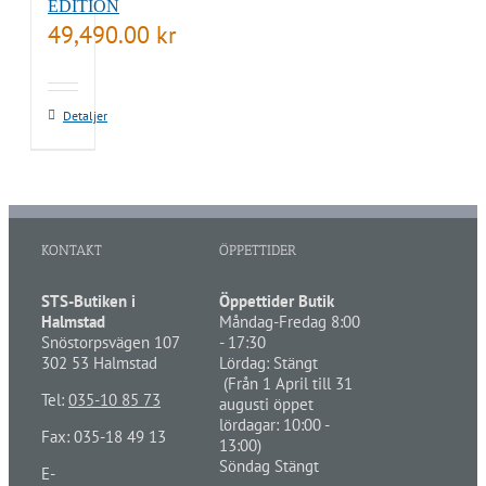
EDITION
49,490.00
kr
Detaljer
KONTAKT
ÖPPETTIDER
STS-Butiken i
Öppettider Butik
Halmstad
Måndag-Fredag 8:00
Snöstorpsvägen 107
- 17:30
302 53 Halmstad
Lördag: Stängt
(Från 1 April till 31
Tel:
035-10 85 73
augusti öppet
lördagar: 10:00 -
Fax: 035-18 49 13
13:00)
Söndag Stängt
E-