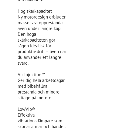
Hög skärkapacitet
Ny motordesign erbjuder
massor av topprestanda
även under längre kap.
Den höga
skärkapaciteten gör
sågen idealisk för
produktiv drift – även när
du använder ett längre
svärd.
Air Injection™
Ger dig hela arbetsdagar
med bibehållna
prestanda och mindre
slitage på motorn.
LowVib®
Effektiva
vibrationsdämpare som
skonar armar och händer.