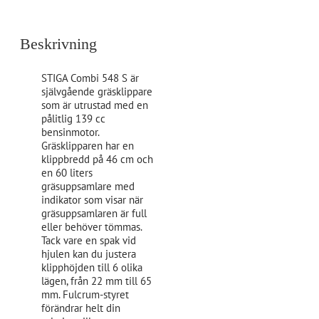
Beskrivning
STIGA Combi 548 S är
självgående gräsklippare
som är utrustad med en
pålitlig 139 cc
bensinmotor.
Gräsklipparen har en
klippbredd på 46 cm och
en 60 liters
gräsuppsamlare med
indikator som visar när
gräsuppsamlaren är full
eller behöver tömmas.
Tack vare en spak vid
hjulen kan du justera
klipphöjden till 6 olika
lägen, från 22 mm till 65
mm. Fulcrum-styret
förändrar helt din