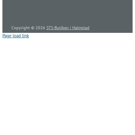
Copyright ©
2026
STS-Butiken i Halmstad
Page load link