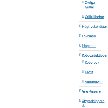
Övriga
Grillar
Grilltillbehör
Högtryckstvättar
Lövblåsar
Mopeder
Robotgräsklippar
Roborock
Kress
Automower
Gräsklippare
Åkgräsklippare
&