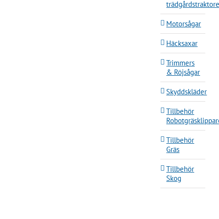
trädgårdstraktore
Motorsågar
Häcksaxar
Trimmers
& Röjsågar
Skyddskläder
Tillbehör
Robotgräsklippar
Tillbehör
Gräs
Tillbehör
Skog