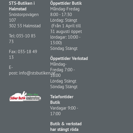
STS-Butiken i
Öppettider Butik
Halmstad
Måndag-Fredag
Snöstorpsvägen
8:00 - 17:30
107
Lördag: Stängt
302 53 Halmstad
(Från 1 April till
31 augusti öppet
Tel:
035-10 85
lördagar: 10:00 -
73
13:00)
Söndag Stängt
Fax: 035-18 49
13
Öppettider Verkstad
Måndag-
E-
Fredag 7:00 -
post:
info@stsbutiken.se
16:00
Lördag Stängt
Söndag Stängt
Telefontider
Butik
Vardagar 9:00 -
17:00
Butik & verkstad
har stängt röda