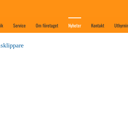
ik
Service
Om företaget
Nyheter
Kontakt
Uthyrni
sklippare