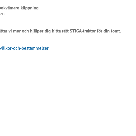
bekvämare klippning
den
tar vi mer och hjälper dig hitta rätt STIGA-traktor för din tomt.
villkor-och-bestammelser