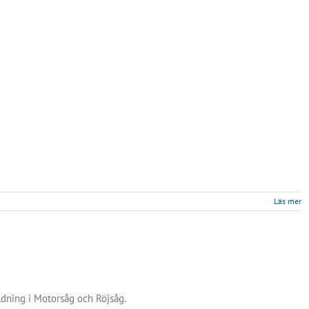
för
Läs mer
Stiga
Trade
in
kampanj
trädgårdstraktor
/
åkgräsklippare
dning i Motorsåg och Röjsåg.