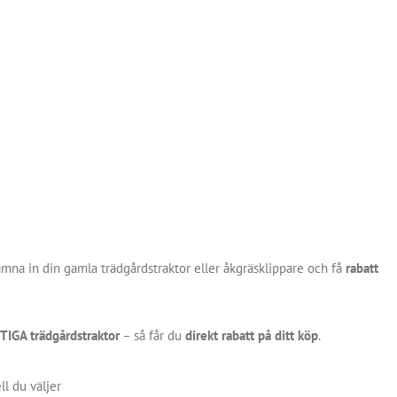
mna in din gamla trädgårdstraktor eller åkgräsklippare och få
rabatt
TIGA trädgårdstraktor
– så får du
direkt rabatt på ditt köp
.
l du väljer