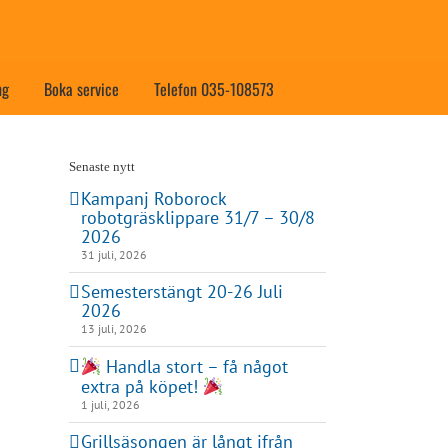
ng
Boka service
Telefon 035-108573
Senaste nytt
Kampanj Roborock
robotgräsklippare 31/7 – 30/8
2026
31 juli, 2026
Semesterstängt 20-26 Juli
2026
13 juli, 2026
Handla stort – få något
extra på köpet!
1 juli, 2026
Grillsäsongen är långt ifrån