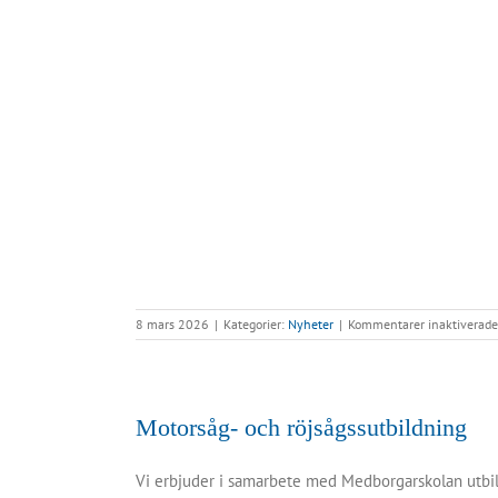
8 mars 2026
|
Kategorier:
Nyheter
|
Kommentarer inaktiverade
Motorsåg- och röjsågssutbildning
Vi erbjuder i samarbete med Medborgarskolan utbil