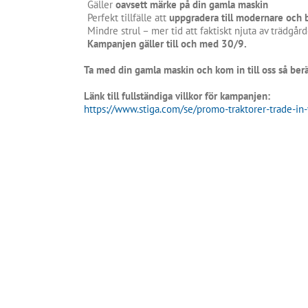
Gäller
oavsett märke på din gamla maskin
Perfekt tillfälle att
uppgradera till modernare och 
Mindre strul – mer tid att faktiskt njuta av trädgår
Kampanjen gäller till och med 30/9.
Ta med din gamla maskin och kom in till oss så berät
Länk till fullständiga villkor för kampanjen:
https://www.stiga.com/se/
promo-traktorer-trade-in-