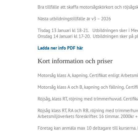
Bra tillfälle att skaffa motorsågskörkort och röjsågs
Nästa utbildningstillfälle är v3 – 2026
Tisdag 13 Januari kl 18-21. Utbildningen sker i Me
Onsdag 14 Januari kl 17-20. Utbildningen sker på p
Ladda ner info PDF här
Kort information och priser
Motorsåg klass A, kapning. Certifikat enligt Arbetsm
Motorsåg klass A och B, kapning och fällning. Certif
Röjsåg, klass RT, röjning med trimmerhuvud. Certifik
Röjsåg klass RT, RA och RB, röjning med trimmerhuvu
Arbetsmiljöverkets föreskrifter. 16 timmar. 2000kr
Företag kan anmäla max 10 deltagare till kurserna.