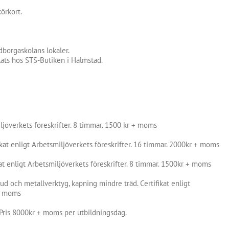
körkort.
dborgaskolans lokaler.
lats hos STS-Butiken i Halmstad.
iljöverkets föreskrifter. 8 timmar. 1500 kr + moms
ikat enligt Arbetsmiljöverkets föreskrifter. 16 timmar. 2000kr + moms
at enligt Arbetsmiljöverkets föreskrifter. 8 timmar. 1500kr + moms
d och metallverktyg, kapning mindre träd. Certifikat enligt
 + moms
 Pris 8000kr + moms per utbildningsdag.