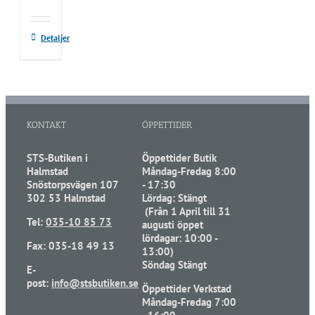
Detaljer
KONTAKT
ÖPPETTIDER
STS-Butiken i
Öppettider Butik
Halmstad
Måndag-Fredag 8:00
Snöstorpsvägen 107
- 17:30
302 53 Halmstad
Lördag: Stängt
(Från 1 April till 31
Tel:
035-10 85 73
augusti öppet
lördagar: 10:00 -
Fax: 035-18 49 13
13:00)
Söndag Stängt
E-
post:
info@stsbutiken.se
Öppettider Verkstad
Måndag-Fredag 7:00