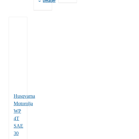
Detaljer
Husqvarna
Motorolja
WP
4T
SAE
30