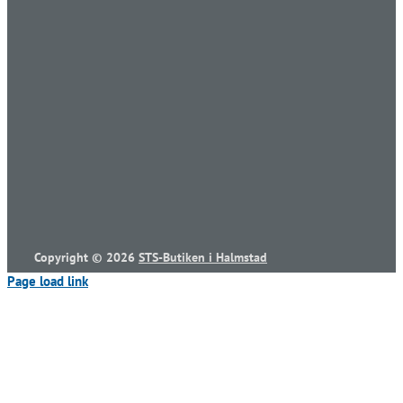
Copyright ©
2026
STS-Butiken i Halmstad
Page load link