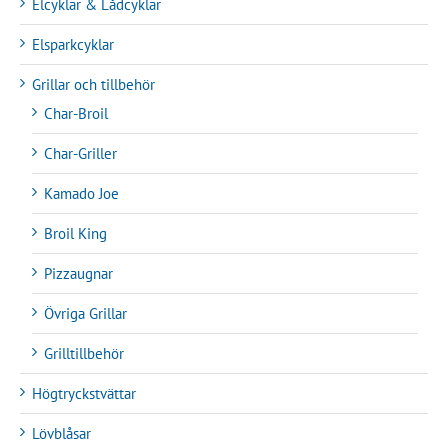
Elcyklar & Lådcyklar
Elsparkcyklar
Grillar och tillbehör
Char-Broil
Char-Griller
Kamado Joe
Broil King
Pizzaugnar
Övriga Grillar
Grilltillbehör
Högtryckstvättar
Lövblåsar