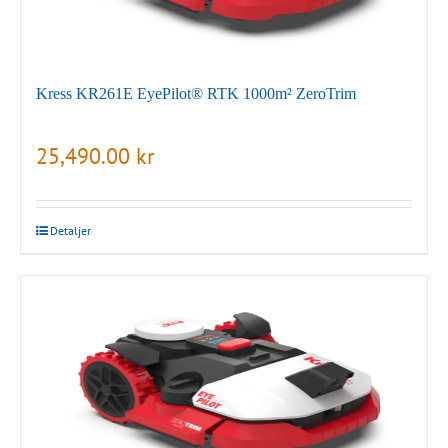
Kress KR261E EyePilot® RTK 1000m² ZeroTrim
25,490.00
kr
Detaljer