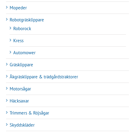
Mopeder
Robotgräsklippare
Roborock
Kress
Automower
Gräsklippare
Åkgräsklippare & trädgårdstraktorer
Motorsågar
Häcksaxar
Trimmers & Röjsågar
Skyddskläder