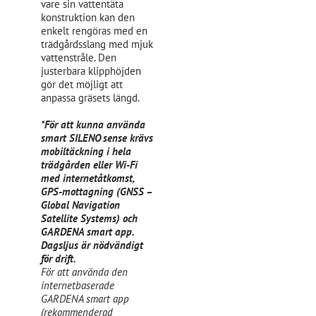
vare sin vattentäta
konstruktion kan den
enkelt rengöras med en
trädgårdsslang med mjuk
vattenstråle. Den
justerbara klipphöjden
gör det möjligt att
anpassa gräsets längd.
*För att kunna använda
smart SILENO sense krävs
mobiltäckning i hela
trädgården eller Wi-Fi
med internetåtkomst,
GPS-mottagning (GNSS –
Global Navigation
Satellite Systems) och
GARDENA smart app.
Dagsljus är nödvändigt
för drift.
För att använda den
internetbaserade
GARDENA smart app
(rekommenderad