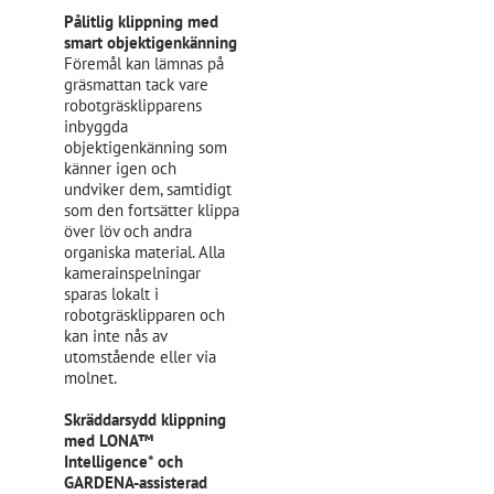
Pålitlig klippning med
smart objektigenkänning
Föremål kan lämnas på
gräsmattan tack vare
robotgräsklipparens
inbyggda
objektigenkänning som
känner igen och
undviker dem, samtidigt
som den fortsätter klippa
över löv och andra
organiska material. Alla
kamerainspelningar
sparas lokalt i
robotgräsklipparen och
kan inte nås av
utomstående eller via
molnet.
Skräddarsydd klippning
med LONA™
Intelligence* och
GARDENA-assisterad