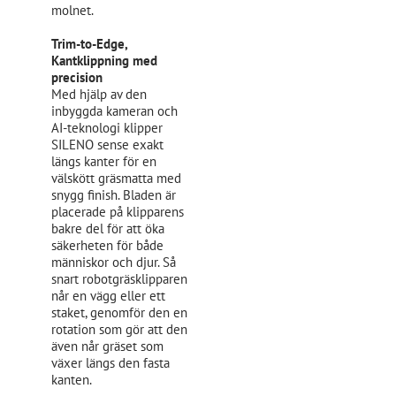
molnet.
Trim-to-Edge,
Kantklippning med
precision
Med hjälp av den
inbyggda kameran och
AI-teknologi klipper
SILENO sense exakt
längs kanter för en
välskött gräsmatta med
snygg finish. Bladen är
placerade på klipparens
bakre del för att öka
säkerheten för både
människor och djur. Så
snart robotgräsklipparen
når en vägg eller ett
staket, genomför den en
rotation som gör att den
även når gräset som
växer längs den fasta
kanten.