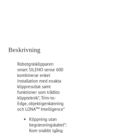
Beskrivning
Robotgräsklipparen
smart SILENO sense 600
kombinerar enkel
installation med exakta
klippresultat samt
funktioner som trådlös
klippteknik*, Trim-to-
Edge, objektigenkänning
och LONA™ Intelligence*
Klippning utan
begränsningskabel*:
Kom snabbt igång