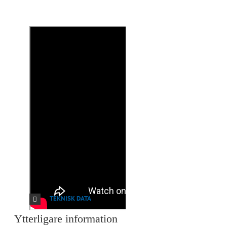
TEKNISK DATA
Ytterligare information