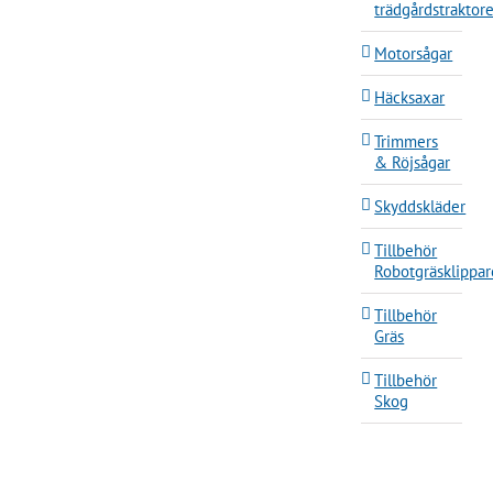
trädgårdstraktore
Motorsågar
Häcksaxar
Trimmers
& Röjsågar
Skyddskläder
Tillbehör
Robotgräsklippar
Tillbehör
Gräs
Tillbehör
Skog