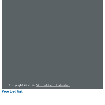
Copyright ©
2026
STS-Butiken i Halmstad
Page load link