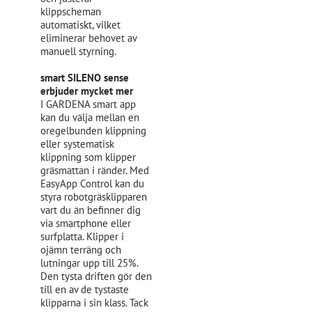
klippscheman
automatiskt, vilket
eliminerar behovet av
manuell styrning.
smart SILENO sense
erbjuder mycket mer
I GARDENA smart app
kan du välja mellan en
oregelbunden klippning
eller systematisk
klippning som klipper
gräsmattan i ränder. Med
EasyApp Control kan du
styra robotgräsklipparen
vart du än befinner dig
via smartphone eller
surfplatta. Klipper i
ojämn terräng och
lutningar upp till 25%.
Den tysta driften gör den
till en av de tystaste
klipparna i sin klass. Tack