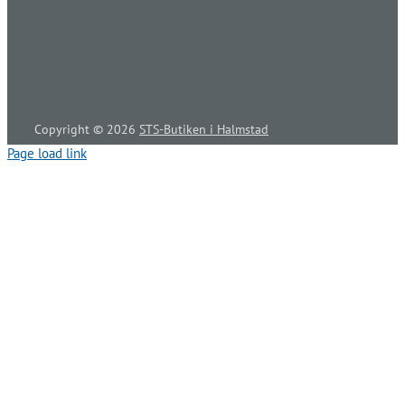
Copyright ©
2026
STS-Butiken i Halmstad
Page load link