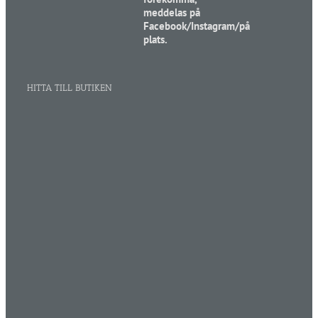
meddelas på
Facebook/Instagram/på
plats.
HITTA TILL BUTIKEN