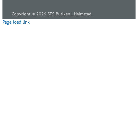
Copyright ©
2026
STS-Butiken i Halmstad
Page load link