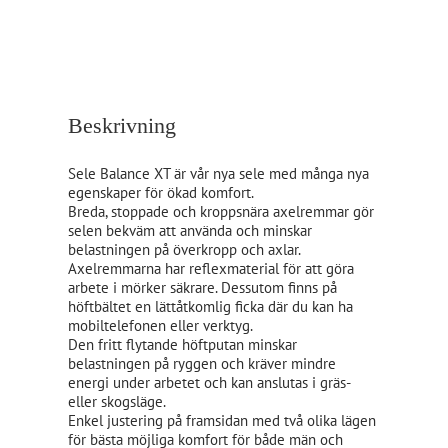
Beskrivning
Sele Balance XT är vår nya sele med många nya
egenskaper för ökad komfort.
Breda, stoppade och kroppsnära axelremmar gör
selen bekväm att använda och minskar
belastningen på överkropp och axlar.
Axelremmarna har reflexmaterial för att göra
arbete i mörker säkrare. Dessutom finns på
höftbältet en lättåtkomlig ficka där du kan ha
mobiltelefonen eller verktyg.
Den fritt flytande höftputan minskar
belastningen på ryggen och kräver mindre
energi under arbetet och kan anslutas i gräs-
eller skogsläge.
Enkel justering på framsidan med två olika lägen
för bästa möjliga komfort för både män och