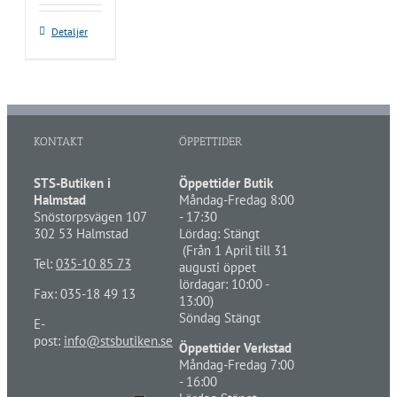
Detaljer
KONTAKT
ÖPPETTIDER
STS-Butiken i
Öppettider Butik
Halmstad
Måndag-Fredag 8:00
Snöstorpsvägen 107
- 17:30
302 53 Halmstad
Lördag: Stängt
(Från 1 April till 31
Tel:
035-10 85 73
augusti öppet
lördagar: 10:00 -
Fax: 035-18 49 13
13:00)
Söndag Stängt
E-
post:
info@stsbutiken.se
Öppettider Verkstad
Måndag-Fredag 7:00
- 16:00