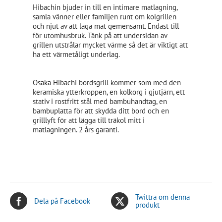
Hibachin bjuder in till en intimare matlagning,
samla vänner eller familjen runt om kolgrillen
och njut av att laga mat gemensamt. Endast till
för utomhusbruk. Tänk på att undersidan av
grillen utstrålar mycket värme så det är viktigt att
ha ett värmetåligt underlag.
Osaka Hibachi bordsgrill kommer som med den
keramiska ytterkroppen, en kolkorg i gjutjärn, ett
stativ i rostfritt stål med bambuhandtag, en
bambuplatta för att skydda ditt bord och en
grilllyft för att lägga till träkol mitt i
matlagningen. 2 års garanti.
Twittra om denna
Dela på Facebook
produkt