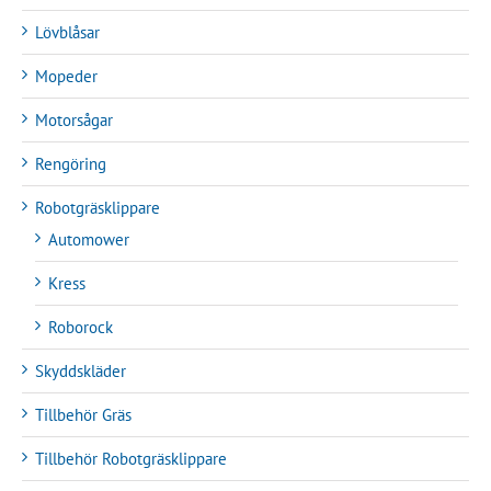
Lövblåsar
Mopeder
Motorsågar
Rengöring
Robotgräsklippare
Automower
Kress
Roborock
Skyddskläder
Tillbehör Gräs
Tillbehör Robotgräsklippare