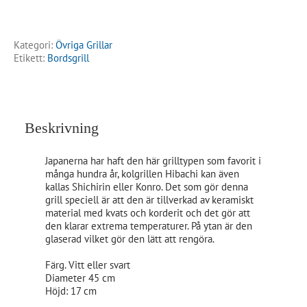
Kategori:
Övriga Grillar
Etikett:
Bordsgrill
Beskrivning
Japanerna har haft den här grilltypen som favorit i
många hundra år, kolgrillen Hibachi kan även
kallas Shichirin eller Konro. Det som gör denna
grill speciell är att den är tillverkad av keramiskt
material med kvats och korderit och det gör att
den klarar extrema temperaturer. På ytan är den
glaserad vilket gör den lätt att rengöra.
Färg. Vitt eller svart
Diameter 45 cm
Höjd: 17 cm