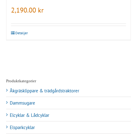
2,190.00
kr
Detaljer
Produktkategorier
Åkgräsklippare & trädgårdstraktorer
Dammsugare
Elcyklar & Lådcyklar
Elsparkcyklar