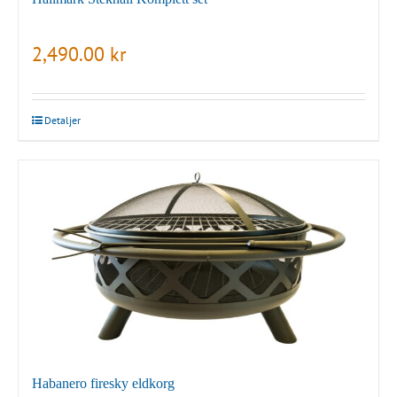
2,490.00
kr
Detaljer
Habanero firesky eldkorg