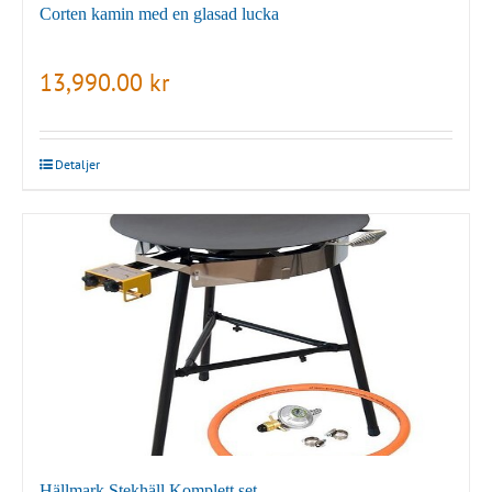
Corten kamin med en glasad lucka
13,990.00
kr
Detaljer
Hällmark Stekhäll Komplett set