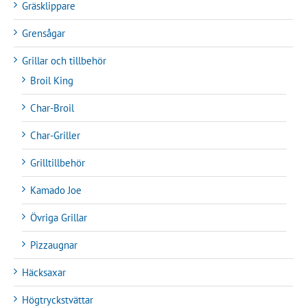
Gräsklippare
Grensågar
Grillar och tillbehör
Broil King
Char-Broil
Char-Griller
Grilltillbehör
Kamado Joe
Övriga Grillar
Pizzaugnar
Häcksaxar
Högtryckstvättar