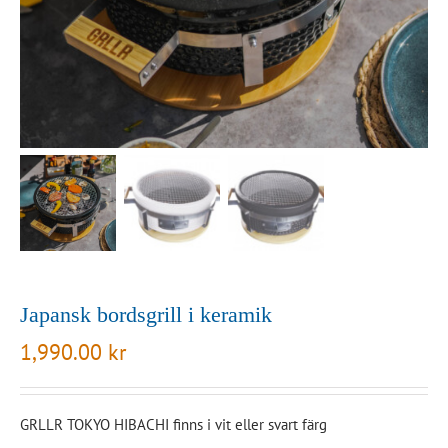
Japansk bordsgrill i keramik
1,990.00
kr
GRLLR TOKYO HIBACHI finns i vit eller svart färg